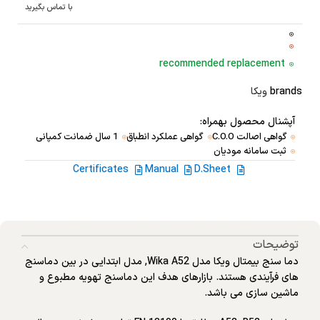
با تماس بگیرید
recommended replacement
brands
ویکا
آپشنال محصول بهمراه:
گواهی اصالت C.O.O
گواهی عملکرد انطباق
1 سال ضمانت کمپانی
ثبت سامانه مودیان
Certificates
Manual
D.Sheet
توضیحات
دما سنج بیمتال ویکا مدل Wika A52, مدل ابتدایی در بین دماسنج
های فرآیندی هستند. بازارهای هدف این دماسنج تهویه مطبوع و
ماشین سازی می باشد.