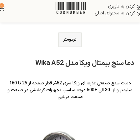
رد کردن به ناوبری
0
رد کردن به محتوای اصلی
ترمومتر
دما سنج بیمتال ویکا مدل Wika A52
دمات سنج صنعتی عقربه ای ویکا سری A52, قطر صفحه از 25 تا 160
میلیمتر و از -30 الی +500 درجه مناسب تجهیزات گرمایشی در صنعت و
صنعت دریایی