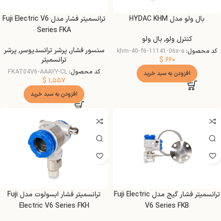
بال ولو مدل HYDAC KHM
ترانسمیتر فشار مدل Fuji Electric V6
Series FKA
کنترل ولو
,
بال ولو
سنسور فشار
,
پرشر ترانسدیوسر
,
پرشر
کد محصول:
khm-40-f6-11141-06x-a
$
۶۶۰
ترانسمیتر
کد محصول:
FKAT04V6-AAAYY-CL
افزودن به سبد خرید
$
۱,۵۵۷
افزودن به سبد خرید
ترانسمیتر فشار گیج مدل Fuji Electric
ترانسمیتر فشار ابسولوت مدل Fuji
Electric V6 Series FKH
V6 Series FKB