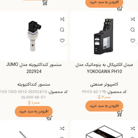
افزودن به سبد خرید
مبدل الکتریکال به پنوماتیک مدل
سنسور کنداکتیویته مدل JUMO
202924
YOKOGAWA PH10
کامپیوتر صنعتی
سنسور کنداکتیویته
کد محصول:
PH10-A2-1*B
کد محصول:
202924/10-0010-1003-105
$
۲,۰۰۰
-37-88-26/000
$
۱,۰۰۰
افزودن به سبد خرید
افزودن به سبد خرید