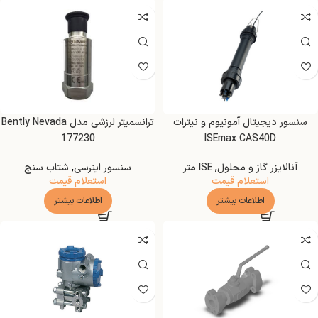
سنسور دیجیتال آمونیوم و نیترات
ترانسمیتر لرزشی مدل Bently Nevada
177230
ISEmax CAS40D
آنالایزر گاز و محلول
,
ISE متر
سنسور اینرسی
,
شتاب سنج
استعلام قیمت
استعلام قیمت
اطلاعات بیشتر
اطلاعات بیشتر