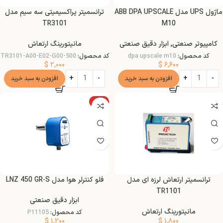
ماژول UPS مدل ABB DPA UPSCALE
ترانسمیتر پراکسیمیتی سه سیم مدل
TR3101
M10
کامپیوتر صنعتی
,
ابزار دقیق صنعتی
مانیتورینگ ارتعاش
کد محصول:
dpa upscale m10
کد محصول:
TR3101-A00-E02-G00-500
$
۲,۰۰۰
$
۶,۶۰۰
افزودن به سبد خرید
افزودن به سبد خرید
ویژه
ترانسمیتر ارتعاش لرزه ای مدل
فلو کنترلر هوا مدل LNZ 450 GR-S
TR1101
ابزار دقیق صنعتی
مانیتورینگ ارتعاش
کد محصول:
P11105
$
۱,۲۰۰
$
۱,۸۰۰