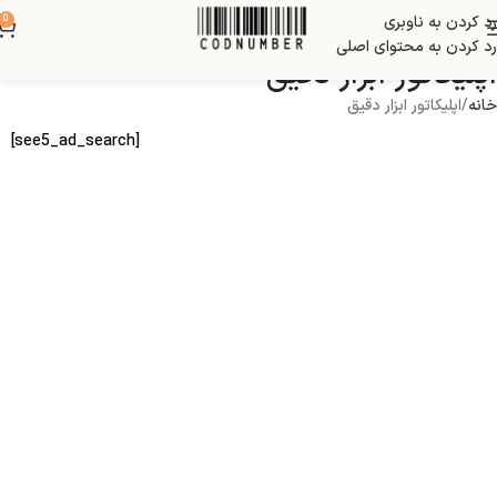
رد کردن به ناوبری
0
رد کردن به محتوای اصلی
اپلیکاتور ابزار دقیق
خانه
اپلیکاتور ابزار دقیق
[see5_ad_search]