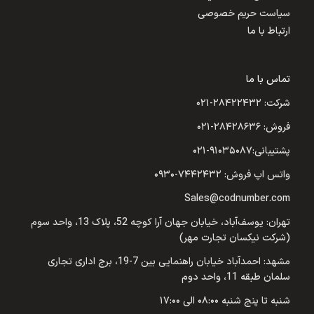
سیاست حریم خصوصی
ارتباط با ما
تماس با ما
شرکت: ۲۸۴۲۲۴۳۲-۰۲۱
فروش: ۲۸۴۲۸۶۳۶-۰۲۱
پشتیبانی:۹۱۰۳۵۰۸۷-۰۲۱
واتس اپ فروش: ۷۴۴۲۴۳۲-۰۹۳۰
Sales@codnumber.com
تهران: یوسف‌آباد، خیابان جهان آرا کوچه 52، پلاک 13، واحد سوم
(شرکت نیکسان تجارت مهر)
مشهد: احمدآباد خیابان راهنمایی بین 7-19، برج اداری تجاری
سلمان طبقه 11، واحد دوم
شنبه تا پنج شنبه ۰۸:۰۰ الی ۱۷:۰۰