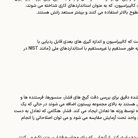
 کالیبراسیون، که به عنوان استانداردهای کاری شناخته می شوند،
طوح بالاتر استفاده می کنند و بیشتر مستعد رانش هستند.
که کالیبراسیون و اندازه گیری های بعدی قابل ردیابی با
استانداردهای بین المللی شناخته شده باشد. ایجاد قابلیت ردیابی با مقایسه رسمی با استانداردی که به طور مستقیم یا غیرمستقیم با استانداردهای ملی (مانند NIST در
شده دقیق برای بررسی دقت گیج های فشار، سنسورها، فرستنده ها و
 هستند به بالای مجموعه پیستون اضافه می شوند در حالی که یک
ده توسط وزنه ها تعادل ایجاد می کند. فشار. هنگامی که تعادل به دست
ی واحد تحت آزمایش مقایسه می شود و می توان اصلاحاتی را انجام
ده برابری کند. از آنجایی که برای محاسبه فشار بر وزن تکیه می کنند،