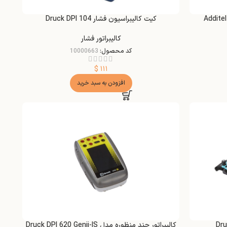
کیت کالیبراسیون فشار Druck DPI 104
کالیبراتور فشار
کد محصول:
10000663
$
۱۱۱
افزودن به سبد خرید
کالیبراتور چند منظوره مدل Druck DPI 620 Genii-IS