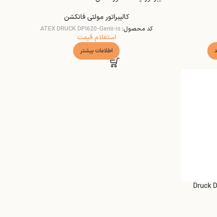
کالیبراتور مولتی فانکشن
کد محصول:
ATEX DRUCK DPI620-Genii-is
استعلام قیمت
د
اطلاعات بیشتر