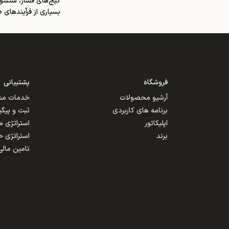
گیج‌های فشار، سنسوره
بسیاری از فرآیندهای
فروشگاه
پشتیبانی
آرشیو محصولات
خدمات مشت
برنامه های کاربردی
ثبت و پیگ
اپلیکاتور
استراتژی 
برند
استراتژی 
تامین مالی