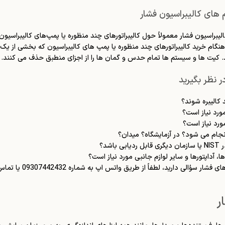
های کالیبراسیون فشار
یبراسیون فشار معمولاً حول کالیبراتورهای چند منظوره یا پمپ‌های کالیبراسیون 
هنگام خرید کالیبراتورهای چند منظوره یا پمپ های کالیبراسیون که بخشی از ی
د. کیت ها و سیستم ها تمام حدس و گمان ها را از اجزای منطبق حذف می کنند. همه
ر نظر بگیرید
 کالیبره شوند؟
رد نیاز است؟
رد نیاز است؟
انجام می شود؟ در آزمایشگاه؟ میدان؟
باشد؟
، آداپتورها و سایر لوازم جانبی مورد نیاز است؟
د، لطفاً از طریق واتس اپ به شماره 09307442432 یا تماس با شماره 021-91035087، با یکی از مهندسان ما صحبت کنید.
ر