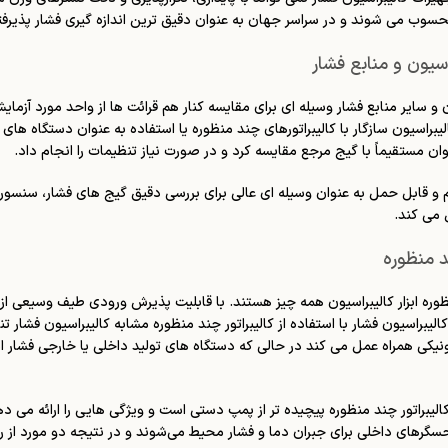
محسوب می شوند و در سراسر جهان به عنوان دقیق ترین اندازه گیری فشار پذیرفت
سیون و منابع فشار
و سایر منابع فشار وسیله ای برای مقایسه کنار هم قرائت ها از واحد مورد آزمای
براسیون سازگار با کالیبراتورهای چند منظوره یا استفاده به عنوان دستگاه های 
ن مستقیماً با گیج مرجع مقایسه کرد و در صورت نیاز تنظیمات را انجام داد.
و قابل حمل به عنوان وسیله ای عالی برای بررسی دقیق گیج های فشار، سنسورها
 می کند.
د منظوره
ظوره ابزار کالیبراسیون همه چیز هستند. با قابلیت پذیرش ورودی طیف وسیعی از سن
الیبراسیون فشار با استفاده از کالیبراتور چند منظوره مشابه کالیبراسیون فشار 
رونیکی همراه عمل می کند در حالی که دستگاه های تولید داخلی یا خارجی فشار 
لیبراتور چند منظوره پیچیده تر از پمپ دستی است و ویژگی هایی را ارائه می دهد 
گرهای داخلی برای جبران دما و فشار محیط می‌شوند و در نتیجه دو مورد از را