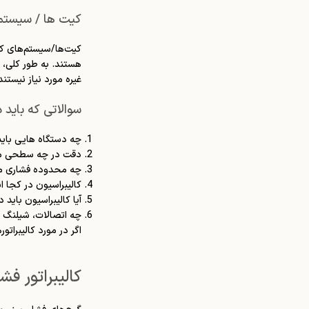
کیت ها / سیستم 
کیت‌ها/سیستم‌های کال
هستند. به طور کلی، 
غیره مورد نیاز نیستن
سوالاتی که باید د
چه دستگاه هایی باید
دقت در چه سطحی مو
چه محدوده فشاری مو
کالیبراسیون در کجا 
آیا کالیبراسیون باید در NIST یا سازمان دیگری قابل ردیابی 
چه اتصالات، شیلنگ ها
اگر در مورد کالیبراتورهای فشار سؤالی داری
کالیبراتور فشا