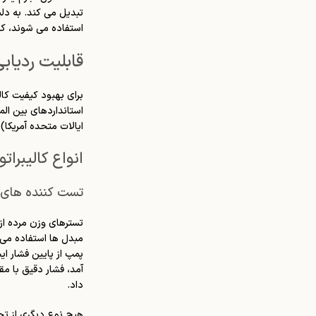
تبدیل می کند. به دلی
استفاده می شوند، که
قابلیت ردیاب
برای بهبود کیفیت کا
ایالات متحده آمریکا)
انواع کالیبرات
تست کننده های 
تسترهای وزن مرده از
مبدل ها استفاده می
پمپ از پایین فشار ا
آمد، فشار دقیق با م
داد.
هیچ نوع دیگری از تجه