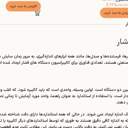
$
۲۲۵,۰۰۰,۰۰
افزودن به سبد خرید
زودن به سبد خرید
ر
شار
ا، فرستنده‌ها و مبدل‌ها، مانند همه ابزارهای اندازه‌گیری، به مرور زمان سایش
 صنعتی هستند، تعدادی فناوری برای کالیبراسیون دستگاه های فشار ایجاد شده ا
بین دو دستگاه است. اولین وسیله، واحدی است که باید کالیبره شود، که اغلب 
است. با استفاده از استاندارد به عنوان راهنما، واحد مورد آزمایش تا زمانی
 دهند.
ک اندازه ایجاد نمی شوند. در حالی که همه استانداردها دارای دقت شناخته شده ا
ه اندازه کافی دقیق هستند به طوری که توسط استانداردهای دیگر کالیبره یا تابع آ
ن تغییر نمی‌کنند، به دقت بالایی دست می‌یابند. این مقادیر ثابت عدم قطعیت را 