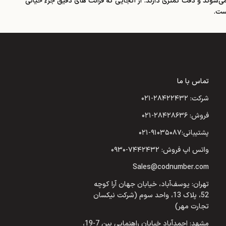
 می‌شوند و دقت کمتری دارند. از آنجایی که قرائت های دقیق جزء حیاتی
ست.
تماس با ما
شرکت: ۲۸۴۲۲۴۳۲-۰۲۱
فروش: ۲۸۴۲۸۶۳۶-۰۲۱
پشتیبانی:۹۱۰۳۵۰۸۷-۰۲۱
واتس اپ فروش: ۷۴۴۲۴۳۲-۰۹۳۰
Sales@codnumber.com
تهران: یوسف‌آباد، خیابان جهان آرا کوچه
52، پلاک 13، واحد سوم (شرکت نیکسان
تجارت مهر)
مشهد: احمدآباد خیابان راهنمایی بین 7-19،