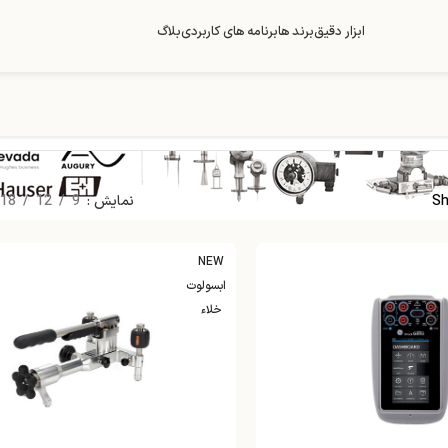
ابزار دقیق
برند ها
برنامه های کاربردی
بلاگ
Sh
نمایش
9
12
18
NEW
ابسولوت
خلاء