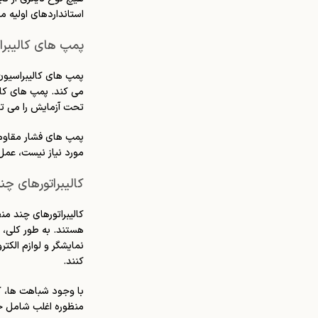
استانداردهای اولیه 
پمپ های کالیبرا
پمپ های کالیبراسیون 
می کند. پمپ های کالی
تحت آزمایش را می توا
پمپ های فشار مقاوم 
مورد نیاز نیست، عمل
کالیبراتورهای چن
کالیبراتورهای چند من
هستند. به طور کلی، ک
نمایشگر و لوازم الکت
کنند.
با وجود شباهت ها، کا
منظوره اغلب شامل حس