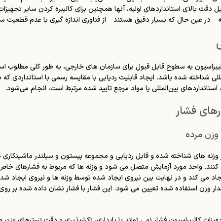
ل دقت بالای استانداردهای اولیه، آنها همچنین برای کالیبره کردن سایر تجهیزات
 – در عین حال که بسیار دقیق هستند – از فناوری اندازه گیری با عدم قطعیت س
ی
لیبراسیون به سطوح قابل قبول برای سازمان های خارجی، به طور کلی مطلوب است 
، استانداردهای بین‌المللی یا مواد مرجع تایید شده مرتبط است، انجام می‌شود.
ورهای فشار
وزن مرده
 وزنه های شناخته شده و قابل ردیابی و مجموعه پیستون و سیلندر ماشینکاری 
 کنند. واحد مورد آزمایش متصل می شود و وزنه ها که مربوط به فشارهای خاص
یجاد می کند و در نهایت بین نیروی ایجاد شده توسط وزنه ها و نیروی ایجاد ش
قدار وزن استفاده شده تعیین می شود. این فشار با فشار نشان داده شده بر رو
یزات کالیبراسیون فشار نمی تواند با پایداری، تکرارپذیری و دقت تسترهای وزن مر