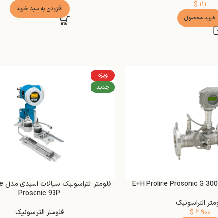
$
۱۱۱
افزودن به سبد خرید
خرید محصول
ویژه
جدید
فلومت
Prosonic 93P
متر التراسونیک
۲,۹۰۰
$
فلومتر التراسونیک