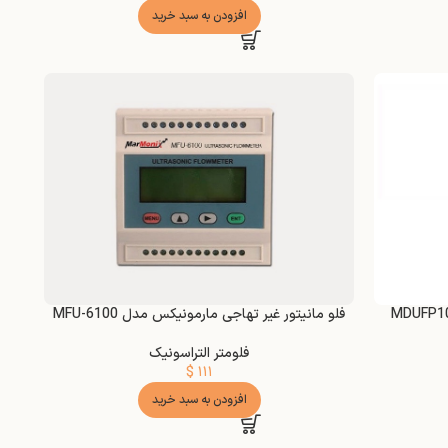
افزودن به سبد خرید
فلو مانیتور غیر تهاجی مارمونیکس مدل MFU-6100
فلومتر التراسونیک
$
۱۱۱
افزودن به سبد خرید