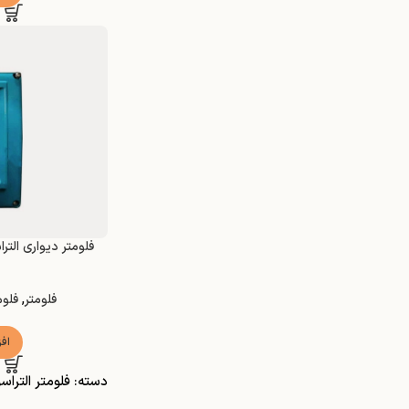
فلومتر
,
فلوم
اف
دسته: فلومتر التراس