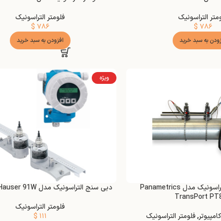
متر التراسونیک
فلومتر التراسونیک
$
۷۸۶
$
۷۸۶
زودن به سبد خرید
افزودن به سبد خرید
ویژه
فلومتر پرتابل التراسونیک مدل Panametrics
دبی سنج التراسونیک مدل Endress+Hauser 91W
TransPort PT
فلومتر التراسونیک
کامپیوتر
,
فلومتر التراسونیک
۱۱۱
$