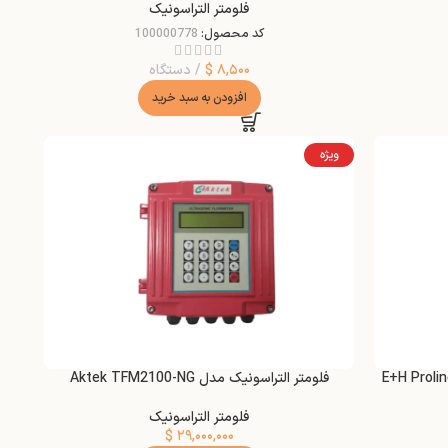
فلومتر التراسونیک
کد محصول:
100000778
۸,۵۰۰
$
دستگاه
افزودن به سبد خرید
ویژه
ر التراسونیک سیالات اسیدی مدل E+H Proline
فلومتر التراسونیک مدل Aktek TFM2100-NG
فلومتر التراسونیک
$
۲۹,۰۰۰,۰۰۰