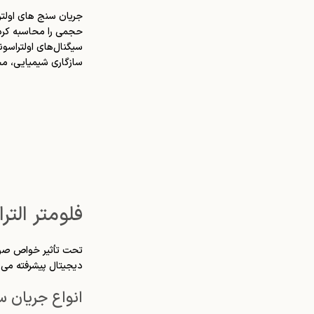
جریان سنج های اولتر
حجمی را محاسبه کرد. 
سیگنال‌های اولتراسونی
سازگاری شیمیایی، م
فلومتر التر
تحت تأثیر خواص صوتی
دیجیتال پیشرفته می ت
انواع جریان س