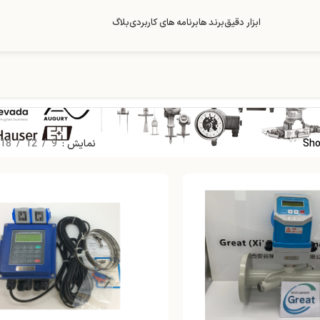
ابزار دقیق
برند ها
برنامه های کاربردی
بلاگ
Sho
نمایش
9
12
18