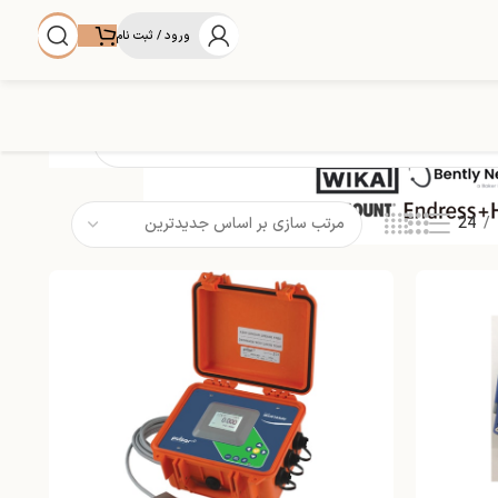
ورود / ثبت نام
24