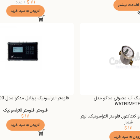
۱۱۱
$
عدد
اطلاعات بیشتر
افزودن به سبد خرید
ونیک آب مصرفی مدکو مدل
فلومتر التراسونیک پرتابل مدکو مدل MDUFP100
WATERMETE
فلومتر
,
فلومتر التراسونیک
و کنتاکتور
,
فلومتر التراسونیک
,
لیتر
۱۱۱
$
شمار
افزودن به سبد خرید
$
۱۱۱
زودن به سبد خرید