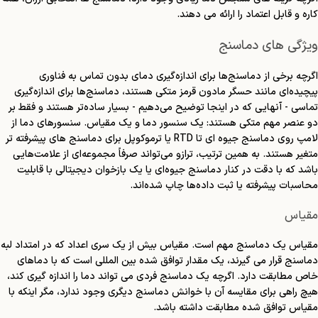
کاره و قابل اعتماد را ارائه می دهند.
ویژگی های دماسنج
اگرچه برخی از دماسنج‌ها برای اندازه‌گیری دمای بدون تماس به فناوری
پیچیده‌ای مانند حسگر مادون قرمز متکی هستند، دماسنج‌ها برای اندازه‌گیری
تماسی - آنهایی که در اینجا توضیح می‌دهیم - بسیار ساده‌تر هستند و فقط بر
دو عنصر مهم متکی هستند: یک سنسور دما و یک مقیاس. سنسورهای دما از
لامپ روی دماسنج جیوه ای تا RTD یا ترموکوپل برای دماسنج های پیشرفته تر
متغیر هستند. به همین ترتیب، ترازو می‌تواند صرفاً مجموعه‌ای از علامت‌هایی
باشد که با دقت در کنار دماسنج جیوه‌ای یا یک بازخوان دیجیتالی با قابلیت
محاسبات پیشرفته یا ثبت داده‌ها چاپ شده‌اند.
مقیاس
مقیاس یک دماسنج مهم است. مقیاس بیش از یک سری اعداد که در امتداد لبه
دماسنج قرار می گیرند، یک مقدار توافق شده بین المللی است که با دماهای
خاص مطابقت دارد. اگرچه یک دماسنج فردی می تواند دما را اندازه گیری کند،
هیچ راهی برای مقایسه آن با خوانش دماسنج دیگری وجود ندارد، مگر اینکه با
مقیاس توافق شده مطابقت داشته باشد.