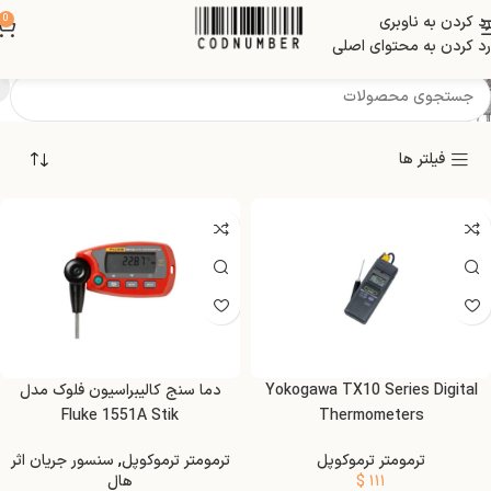
رد کردن به ناوبری
0
ترمومتر ترموکوپل
رد کردن به محتوای اصلی
فیلتر ها
Yokogawa TX10 Series Digital
دما سنج کالیبراسیون فلوک مدل
Fluke 1551A Stik
Thermometers
ترمومتر ترموکوپل
ترمومتر ترموکوپل
,
سنسور جریان اثر
۱۱۱
$
هال