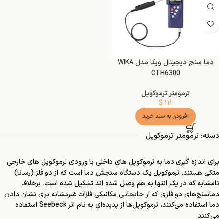
دما سنج دیجیتال ویکا مدل WIKA
CTH6300
ترمومتر ترموکوپل
$
۱۱۱
افزودن به سبد خرید
دسته: ترمومتر ترموکوپل
برای اندازه گیری دما به ترموکوپل های داخلی یا ورودی ترموکوپل های خارجی
متکی هستند. ترموکوپل یک دستگاه سنجش دما است که از دو فلز (رسانا)
نامشابه که در یک انتها به هم وصل شده اند تشکیل شده است. برخلاف
دماسنج‌های دو فلزی که از جابجایی مکانیکی فلزات غیرمشابه برای نشان دادن
دما استفاده می‌کنند، ترموکوپل‌ها از پدیده‌ای به نام اثر Seebeck استفاده
می‌کنند.