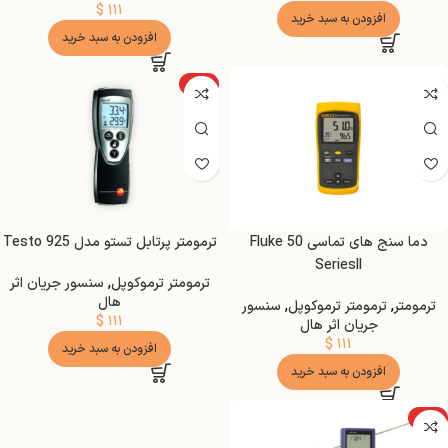
$
۱۱۱
افزودن به سبد خرید
افزودن به سبد خرید
ویژه
دما سنج های تماسی Fluke 50
ترمومتر پرتابل تستو مدل Testo 925
SeriesII
ترمومتر ترموکوپل
,
سنسور جریان اثر
هال
ترمومتر
,
ترمومتر ترموکوپل
,
سنسور
$
۱۱۱
جریان اثر هال
$
۱۱۱
افزودن به سبد خرید
افزودن به سبد خرید
ویژه