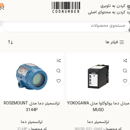
رد کردن به ناوبری
0
ترانسمیتر دما
رد کردن به محتوای اصلی
فیلتر ها
مبدل دما یوکوگاوا مدل YOKOGAWA
ترانسمیتر دما مدل ROSEMOUNT
3144P
MU5D
ترانسمیتر دما
ترانسمیتر دما
کد محصول:
MU5D-021-UA60
کد محصول:
3144P