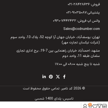
فروش: ۲۸۴۲۸۶۳۶-۰۲۱
پشتیبانی:۹۱۰۳۵۰۸۷-۰۲۱
واتس اپ فروش: ۷۴۴۲۴۳۲-۰۹۳۰
Sales@codnumber.com
تهران: یوسف‌آباد، خیابان جهان آرا کوچه 52، پلاک 13، واحد سوم
(شرکت نیکسان تجارت مهر)
مشهد: احمدآباد خیابان راهنمایی بین 7-19، برج اداری تجاری
سلمان طبقه 11، واحد دوم
شنبه تا پنج شنبه ۰۸:۰۰ الی ۱۷:۰۰
© 2026
کد نامبر
. تمامی حقوق محفوظ است
تاسیس: یلدای 1400 شمسی
0