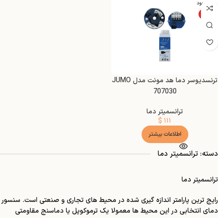
ناموجود
ویژه
ترنسدیوسر دما هد مونت مدل JUMO
707030
ترانسمیتر دما
$
۱۱۱
اطلاعات بیشتر
دسته: ترانسمیتر دما
ترانسمیتر دما
رایج ترین پارامتر اندازه گیری شده در محیط های تجاری و صنعتی است. سنسور
دمای انتخابی در این محیط ها معمولا یک ترموکوپل یا دماسنج مقاومتی