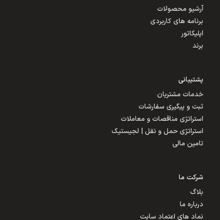
آرشیو محصولات
برنامه های کاربردی
اپلیکاتور
برند
پشتیبانی
خدمات مشتریان
ثبت و پیگیری سفارشات
استراتژی مناقصات و معاملات
استراتژی حمل و نقل | لجیستیک
تامین مالی
شرکت ما
بلاگ
درباره ما
نماد های اعتماد سایت