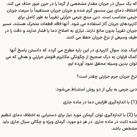
که یک سیال در جریان مقدار مشخصی از گرما را در حین عبور حذف می کند،
اختلاف دمای بین سنسور گرم شده و جریان جریان مستقیماً با سرعت جریان
جرمی متناسب است. دبی سنج جرمی حرارتی تقریباً به طور کامل برای
کاربردهای جریان گاز استفاده می شود. آنها فاقد قطعات متحرک هستند، مسیر
جریان تقریباً بدون مانع دارند، نیازی به اصلاح دما یا فشار ندارند و دقت را در
طیف وسیعی از نرخ جریان حفظ می کنند.
اینک چند سوال کاربردی در این باره مطرح می گردد که دانستن پاسخ آنها
کمک فراوان به درک صحیح از چگونگی مکانیزم فلومتر حرارتی و هدفی که می
توان بدین وسیله محقق نمود آورده ایم:
نرخ جریان جرم حرارتی چقدر است؟
دبی جرمی به یکی از دو روش استنباط می‌شود:
(1) با اندازه‌گیری افزایش دما در ماده جاری
یا (2) با اندازه‌گیری توان گرمکن مورد نیاز برای دستیابی به اختلاف دمای تنظیم
شده ثابت در ماده جاری. در هر دو مورد، گرمای ویژه و چگالی سیال جاری باید
مشخص باشد.