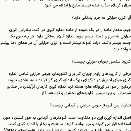
میزان گرمای جذب شده توسط مایع را اندازه می گیرد.
آیا انرژی حرارتی به جرم بستگی دارد؟
جرم، مقدار ماده را در یک نمونه از ماده اندازه گیری می کند، بنابراین انرژی
حرارتی به جرم و دمای جسم مورد اندازه گیری بستگی دارد. هر چه جرم یک
جسم بیشتر باشد، ذرات نمونه بیشتر است و انرژی حرارتی آن در همان دما بیشتر
خواهد بود.
کاربرد سنسور جریان حرارتی چیست؟
برخی از کاربردهای رایج جریان گاز برای کنتورهای جرمی حرارتی شامل اندازه
گیری هوای احتراق در دیگهای بزرگ، اندازه گیری گاز فرآیند نیمه هادی، نمونه
برداری از هوا در نیروگاه های هسته ای، اندازه گیری گازهای فرآیندی در صنایع
شیمیایی و پتروشیمی، کاربردهای تحقیق و توسعه، گاز …
تفاوت بین فلومتر جرمی حرارتی و گردابی چیست؟
اصل اندازه گیری این دو متفاوت است. فلومترهای گردابی به طور گسترده مورد
استفاده قرار می گیرند و می توانند گازها، مایعات و بخار را اندازه گیری کنند.
روش های حرارتی فقط می توانند گازها را اندازه گیری کنند. فلومترهای Vortex