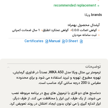
recommended replacement
brands
ویکا
آپشنال محصول بهمراه:
گواهی اصالت C.O.O
گواهی عملکرد انطباق
1 سال ضمانت کمپانی
ثبت سامانه مودیان
Certificates
Manual
D.Sheet
توضیحات
ترمومتر بی متال ویکا مدل WIKA A50, عمدتاً در فناوری گرمایش،
تهویه مطبوع، تهویه و تبرید استفاده می شود و برای محدوده
مقیاس تا 200 درجه سانتی گراد مناسب است.
دماسنج های دو فلزی با ترموول های پیچ در برنامه مربوطه نصب
می شوند. از یک طرف، این ابزار را محافظت می کند، از طرف دیگر،
ابزار اندازه گیری را می توان بدون ایجاد اختلال در روند تعویض کرد.