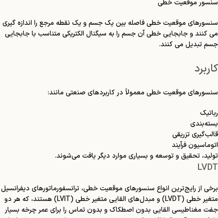
سنسور موقعیت خطی
سنسورهای موقعیت خطی فاصله بین یک جسم و یک نقطه مرجع را اندازه گیری
می کنند و جابجایی خطی آن جسم را به سیگنال الکتریکی متناسب با جابجایی
جسم تبدیل می کنند.
کاربرد
سنسورهای موقعیت خطی معمولاً در کاربردهای صنعتی مانند:
رباتیک
بسته‌بندی
قالب‌گیری تزریقی
اتوماسیون فرآیند
تولید، تحقیق و توسعه و بسیاری موارد دیگر یافت می‌شوند.
LVDT
برخی از رایج‌ترین انواع سنسورهای موقعیت خطی، ترانسفورماتورهای دیفرانسیل
متغیر خطی (LVDT) و مبدل‌های القایی متغیر خطی (LVIT) هستند، که هر دو
جفت مغناطیسی القایی بدون اصطکاک و بدون تماس را برای عمر چرخه بسیار