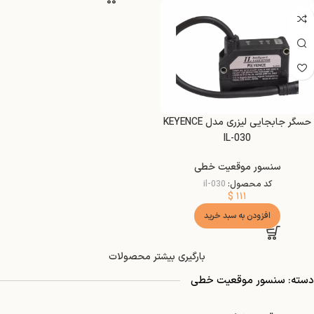
حسگر جابجایی لیزری مدل KEYENCE
IL-030
سنسور موقعیت خطی
کد محصول:
il-030
$
۱۱۱
افزودن به سبد خرید
بارگیری بیشتر محصولات
دسته: سنسور موقعیت خطی