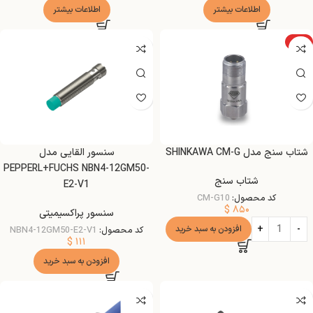
اطلاعات بیشتر
اطلاعات بیشتر
ویژه
شتاب سنج مدل SHINKAWA CM-G
سنسور القایی مدل
PEPPERL+FUCHS NBN4-12GM50-
شتاب سنج
E2-V1
کد محصول:
CM-G10
$
۸۵۰
سنسور پراکسیمیتی
افزودن به سبد خرید
کد محصول:
NBN4-12GM50-E2-V1
$
۱۱۱
افزودن به سبد خرید