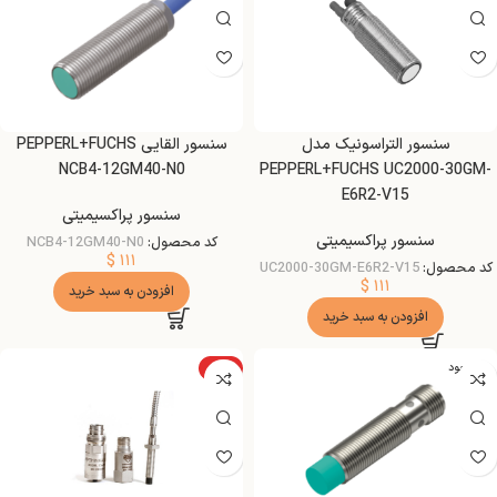
سنسور التراسونیک مدل
سنسور القایی PEPPERL+FUCHS
NCB4-12GM40-N0
PEPPERL+FUCHS UC2000-30GM-
E6R2-V15
سنسور پراکسیمیتی
سنسور پراکسیمیتی
کد محصول:
NCB4-12GM40-N0
$
۱۱۱
کد محصول:
UC2000-30GM-E6R2-V15
$
۱۱۱
افزودن به سبد خرید
افزودن به سبد خرید
ناموجود
ویژه