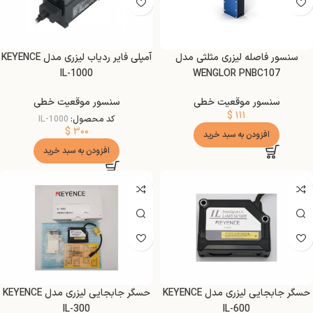
سنسور فاصله لیزری مثلثی مدل
آمپلی فایر ردیاب لیزری مدل KEYENCE
IL-1000
WENGLOR PNBC107
سنسور موقعیت خطی
سنسور موقعیت خطی
$
۱۱۱
کد محصول:
IL-1000
$
۳۰۰
افزودن به سبد خرید
افزودن به سبد خرید
حسگر جابجایی لیزری مدل KEYENCE
حسگر جابجایی لیزری مدل KEYENCE
IL-300
IL-600