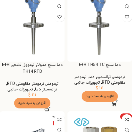
دما سنج E+H TH54 TC
دما سنج مدولار ترموول فلنجی E+H
TH14 RTD
ترمومتر
,
ترانسمیتر دما
,
ترمومتر
مقاومتی RTD
,
تجهیزات جانبی
ترمومتر
,
ترمومتر مقاومتی RTD
,
$
۱۱۱
ترانسمیتر دما
,
تجهیزات جانبی
$
۱۱۱
افزودن به سبد خرید
افزودن به سبد خرید
ویژه
ناموجود
NEW
ویژه