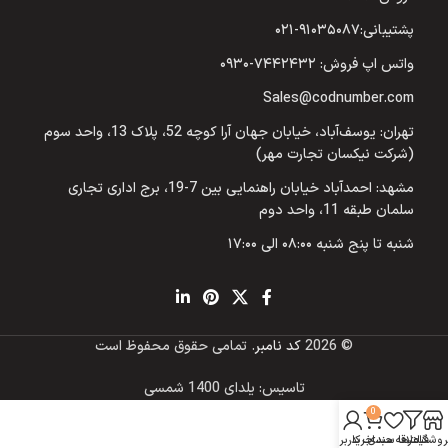
پشتیبانی:۹۱۰۳۵۰۸۷-۰۲۱
واتس اپ فروش: ۷۴۴۲۴۳۲-۰۹۳۰
Sales@codnumber.com
تهران: یوسف‌آباد، خیابان جهان آرا کوچه 52، پلاک 13، واحد سوم
(شرکت نیکسان تجارت مهر)
مشهد: احمدآباد خیابان راهنمایی بین 7-19، برج اداری تجاری
سلمان طبقه 11، واحد دوم
شنبه تا پنج شنبه ۰۸:۰۰ الی ۱۷:۰۰
© 2026
کد نامبر
. تمامی حقوق محفوظ است
تاسیس: یلدای 1400 شمسی
0
روشگاه
فیلترها
علاقه مندی
سبد خرید
حساب کاربری من