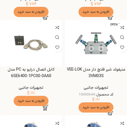
$
۷۸۶
$
۷۸۶
افزودن به سبد خرید
افزودن به سبد خرید
OPEN BOX
منیفولد شیر فلنچ دار مدل VEE-LOK
کابل اتصال درایو به PC مدل
6SE6400-1PC00-0AA0
3VM03S
تجهیزات جانبی
تجهیزات جانبی
$
۱۱۱
کد محصول:
10000644
$
۱۱۱
افزودن به سبد خرید
افزودن به سبد خرید