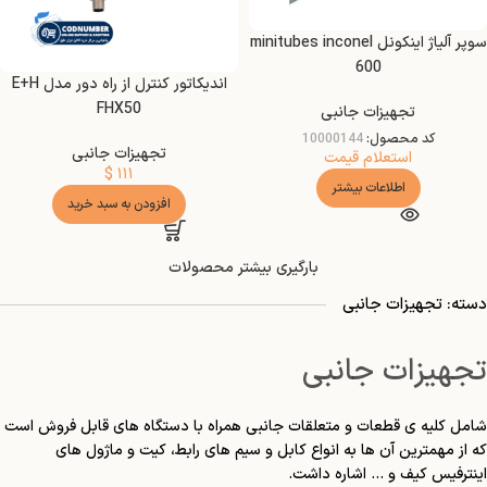
سوپر آلیاژ اینکونل minitubes inconel
600
اندیکاتور کنترل از راه دور مدل E+H
FHX50
تجهیزات جانبی
کد محصول:
10000144
تجهیزات جانبی
استعلام قیمت
$
۱۱۱
اطلاعات بیشتر
افزودن به سبد خرید
بارگیری بیشتر محصولات
دسته: تجهیزات جانبی
تجهیزات جانبی
شامل کلیه ی قطعات و متعلقات جانبی همراه با دستگاه های قابل فروش است
که از مهمترین آن ها به انواع کابل و سیم های رابط، کیت و ماژول های
اینترفیس کیف و … اشاره داشت.