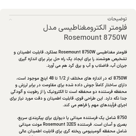
توضیحات
فلومتر الکترومغناطیسی مدل
Rosemount 8750W
فلومتر مغناطیسی Rosemount 8750W عملکرد، قابلیت اطمینان و
تشخیص هوشمند را برای ایجاد یک راه حل برتر برای اندازه گیری
جریان آب، فاضلاب و آب و برق گرد هم می آورد.
8750W که در اندازه های مختلف از 1/2 تا 48 اینچ موجود است،
دارای ساختار کاملاً جوش داده شده برای مقاومت در برابر لرزش و
محفظه فرستنده دو محفظه است تا الکترونیک را از رطوبت و آلودگی
جدا نگه دارد. این طراحی قوی، قابلیت اطمینان و دقت مورد نیاز برای
اجرای فرآیندهای مهم را فراهم می کند.
8750 شامل یک فرستنده میدانی یا دیواری برای پیکربندی سریع،
بصری و آسان است. فرستنده Rosemount 32ES مونت میدانی
شامل محفظه آلومینیومی ریخته گری برای قابلیت اطمینان عالی