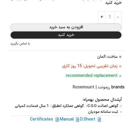
خرید کنید
افزودن به سبد خرید
خرید کنید
با تماس بگیرید
ساخت: آلمان
زمان تقریبی تحویل: 15 روز کاری
recommended replacement
brands
رزمونت | Rosemount
آپشنال محصول بهمراه:
گواهی اصالت C.O.O
گواهی عملکرد انطباق
1 سال ضمانت کمپانی
ثبت سامانه مودیان
Certificates
Manual
D.Sheet