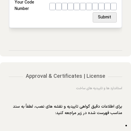
Housing
Your Code
Number
Ring
Submit
Approval & Certificates | License
استاندارد ها و تاییدیه های ساخت
برای اطلاعات دقیق گواهی تاییدیه و نقشه های نصب، لطفاً به سند
مناسب فهرست شده در زیر مراجعه کنید: