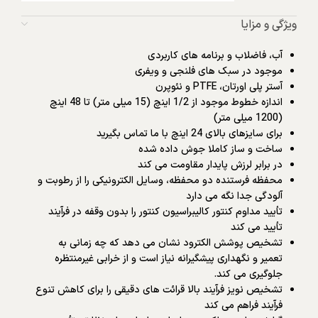
ویژگی و مزایا
آب، فاضلاب و برنامه های کاربردی
موجود در سبک های فلنجی و ویفری
آستر پلی اورتان، PTFE و نئوپرن
اندازه خطوط موجود از 1/2 اینچ (15 میلی متر) تا 48 اینچ
(1200 میلی متر)
برای سایزهای بالای 24 اینچ با ما تماس بگیرید
ساخت و ساز کاملا جوش داده شده
در برابر لرزش پایدار مقاومت می کند
محفظه فرستنده دو محفظه، وسایل الکترونیکی را از رطوبت و
آلودگی جدا نگه می دارد
تأیید مداوم کنتور کالیبراسیون کنتور را بدون وقفه در فرآیند
تأیید می کند
تشخیص پوشش الکترود نشان می دهد که چه زمانی به
تعمیر و نگهداری پیشگیرانه نیاز است و از خرابی غیرمنتظره
جلوگیری می کند.
تشخیص نویز فرآیند بالا قرائت های دقیقی را برای کاهش تنوع
فرآیند فراهم می کند