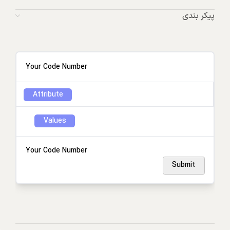
پیکر بندی
Your Code Number
Attribute
Values
Your Code Number
Submit