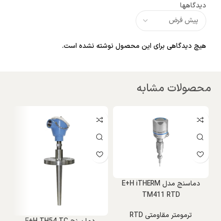
دیدگاهها
هیچ دیدگاهی برای این محصول نوشته نشده است.
محصولات مشابه
و
دماسنج مدل E+H iTHERM
TM411 RTD
ترمومتر مقاومتی RTD