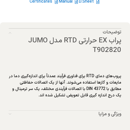
Certificates
Manual
D.Sheet
توضیحات
پراب EX حرارتی RTD مدل JUMO
T902820
پروب‌های دمای RTD برای فناوری فرآیند عمدتاً برای اندازه‌گیری دما در
مایعات و گازها استفاده می‌شوند. آنها از یک اتصالات حفاظتی
مطابق با DIN 43772 با اتصالات فرآیندی مختلف، یک سر ترمینال و
یک درج اندازه گیری قابل تعویض تشکیل شده اند.
ویژگی و مزایا