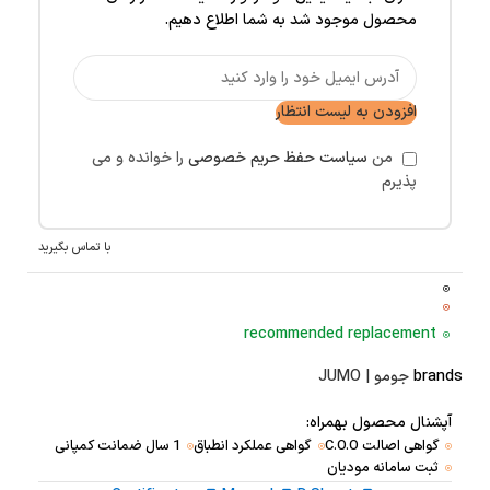
محصول موجود شد به شما اطلاع دهیم.
افزودن به لیست انتظار
من
سیاست حفظ حریم خصوصی
را خوانده و می
پذیرم
با تماس بگیرید
recommended replacement
brands
جومو | JUMO
آپشنال محصول بهمراه:
گواهی اصالت C.O.O
گواهی عملکرد انطباق
1 سال ضمانت کمپانی
ثبت سامانه مودیان