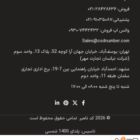
فروش: ۲۸۴۲۸۶۳۶-۰۲۱
پشتیبانی:۹۱۰۳۵۰۸۷-۰۲۱
واتس اپ فروش: ۷۴۴۲۴۳۲-۰۹۳۰
Sales@codnumber.com
تهران: یوسف‌آباد، خیابان جهان آرا کوچه 52، پلاک 13، واحد سوم
(شرکت نیکسان تجارت مهر)
مشهد: احمدآباد خیابان راهنمایی بین 7-19، برج اداری تجاری
سلمان طبقه 11، واحد دوم
شنبه تا پنج شنبه ۰۸:۰۰ الی ۱۷:۰۰
© 2026
کد نامبر
. تمامی حقوق محفوظ است
تاسیس: یلدای 1400 شمسی
0