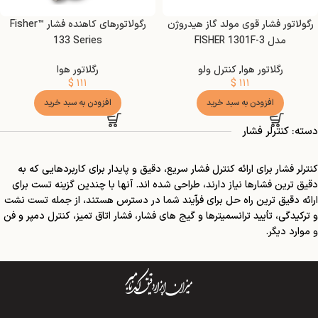
رگولاتور فشار قوی مولد گاز هیدروژن
رگولاتورهای کاهنده فشار Fisher™
مدل FISHER 1301F-3
133 Series
رگلاتور هوا
,
کنترل ولو
رگلاتور هوا
$
۱۱۱
$
۱۱۱
افزودن به سبد خرید
افزودن به سبد خرید
دسته: کنترلر فشار
کنترلر فشار برای ارائه کنترل فشار سریع، دقیق و پایدار برای کاربردهایی که به
دقیق ترین فشارها نیاز دارند، طراحی شده اند. آنها با چندین گزینه تست برای
ارائه دقیق ترین راه حل برای فرآیند شما در دسترس هستند، از جمله تست نشت
و ترکیدگی، تأیید ترانسمیترها و گیج های فشار، فشار اتاق تمیز، کنترل دمپر و فن
و موارد دیگر.