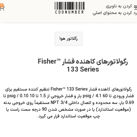
رد کردن به ناوبری
0
رد کردن به محتوای اصلی
رگلاتور هوا
رگولاتورهای کاهنده فشار Fisher™
133 Series
رگولاتورهای کاهنده فشار Fisher™ 133 Series تنظیم کننده مستقیم برای
فشار ورودی تا 60 psig / 4.1 بار و فشار خروجی از 1.5 تا 10 psig / 0.10 تا
0.69 بار، سه محدوده و اتصال داخلی 3/4 NPT مستقیماً روی خروجی بدنه
(موقعیت استاندارد) یا در صورت مشخص شدن 90 درجه سمت راست یا
چپ موقعیت استاندارد قرار می گیرد.