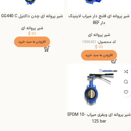
شیر پروانه ای فلنج دار میراب لاینینگ
شیر پروانه ای چدن داکتیل GG440 C
دار BEF
شیر پروانه ای
$
۱۱۱
شیر پروانه ای
کد محصول:
1000421
افزودن به سبد خرید
$
۱۱۱
افزودن به سبد خرید
شیر پروانه ای ویفری میراب EPDM 10-
125 bar