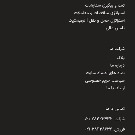
ثبت و پیگیری سفارشات
استراتژی مناقصات و معاملات
استراتژی حمل و نقل | لجیستیک
تامین مالی
شرکت ما
بلاگ
درباره ما
نماد های اعتماد سایت
سیاست حریم خصوصی
ارتباط با ما
تماس با ما
شرکت: ۲۸۴۲۲۴۳۲-۰۲۱
فروش: ۲۸۴۲۸۶۳۶-۰۲۱