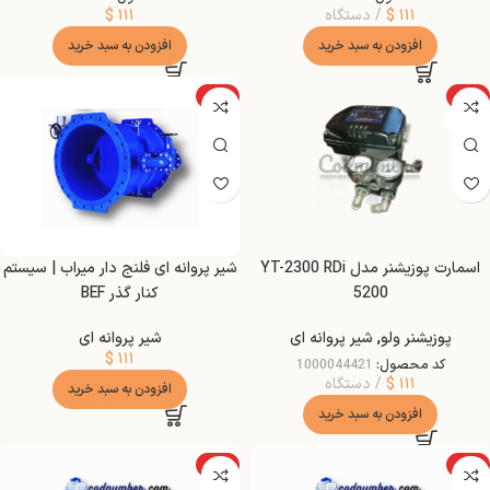
۱۱۱
$
دستگاه
۱۱۱
$
افزودن به سبد خرید
افزودن به سبد خرید
ویژه
ویژه
NEW
اسمارت پوزیشنر مدل YT-2300 RDi
شیر پروانه ای فلنج دار میراب | سیستم
5200
کنار گذر BEF
پوزیشنر ولو
,
شیر پروانه ای
شیر پروانه ای
$
۱۱۱
کد محصول:
1000044421
۱۱۱
$
دستگاه
افزودن به سبد خرید
افزودن به سبد خرید
ویژه
ویژه