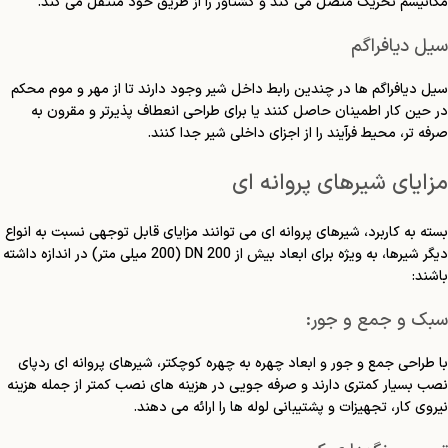
مکانیسم تحریک متصل می کند و گشتاور را از طریق خود منتقل می کند.
سیل دیافراگم
سیل دیافراگم ها در چندین رابط داخل شیر وجود دارند تا از مهر و موم محکم
در حین کار اطمینان حاصل کنند یا برای طراحی انعطاف پذیرتر و مقرون به
صرفه تر، محیط فرآیند را از اجزای داخلی شیر جدا کنند.
مزایای شیرهای پروانه ای
بسته به کاربرد، شیرهای پروانه ای می توانند مزایای قابل توجهی نسبت به انواع
دیگر شیرها، به ویژه برای ابعاد بیش از 200 DN (200 میلی متر) در اندازه داشته
باشند:
سبک و جمع و جور:
با طراحی جمع و جور و ابعاد چهره به چهره کوچکتر، شیرهای پروانه ای ردپای
نصب بسیار کمتری دارند و صرفه جویی در هزینه های نصب کمتر از جمله هزینه
نیروی کار، تجهیزات و پشتیبانی لوله ها را ارائه می دهند.