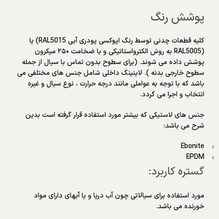
پوشش رنگ
کلیه قطعات چدنی توسط رنگ اپوکسی پودری آبی RAL5015) یا
(RAL5005 به روش الکترواستاتیکی و با ضخامت ۲۵۰ میکرون
پوشش داده می شوند. (برای سطوح بدون تماس با سیال از جمله
سطوح خارجی بدنه ). لاینینگ داخلی شامل جنس های مختلفی می
باشد که با توجه به عواملی مانند درجه حرارت ، نوع سیال و غیره
انتخاب و اجرا می گردد.
جنس های لاستیکی که بیشتر مورد استفاده قرار گرفته است بدین
شرح می باشد:
Ebonite
EPDM
گستره کاربرد:
مورد استفاده برای سیالاتی چون آب دریا و یا آبهای دارای مواد
خورنده می باشد.