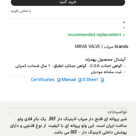
خرید کنید
با تماس بگیرید
recommended replacement
brands
میراب | MIRAB VALVE
آپشنال محصول بهمراه:
گواهی اصالت C.O.O
گواهی عملکرد انطباق
1 سال ضمانت کمپانی
ثبت سامانه مودیان
Certificates
Manual
D.Sheet
توضیحات
شیر پروانه ای فلنج دار میراب لاینینگ دار BEF, یک باتر فلای ولو
ساخت ایران است. این ولو پروانه ای با کیفیت از نوع فلنچی و دارای
پوشش داخلی لاینینگ دار – BEF می باشد.