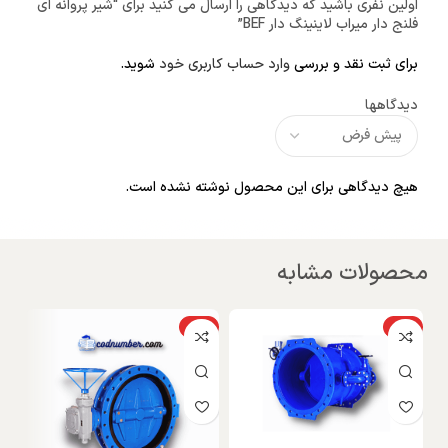
اولین نفری باشید که دیدگاهی را ارسال می کنید برای “شیر پروانه ای
فلنج دار میراب لاینینگ دار BEF”
برای ثبت نقد و بررسی
وارد حساب کاربری خود
شوید.
دیدگاهها
هیچ دیدگاهی برای این محصول نوشته نشده است.
محصولات مشابه
ویژه
ویژه
و