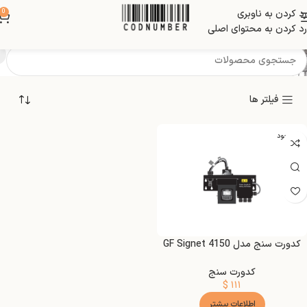
رد کردن به ناوبری
0
Tubing :Viny
رد کردن به محتوای اصلی
فیلتر ها
ناموجود
NEW
کدورت سنج مدل GF Signet 4150
کدورت سنج
$
۱۱۱
اطلاعات بیشتر