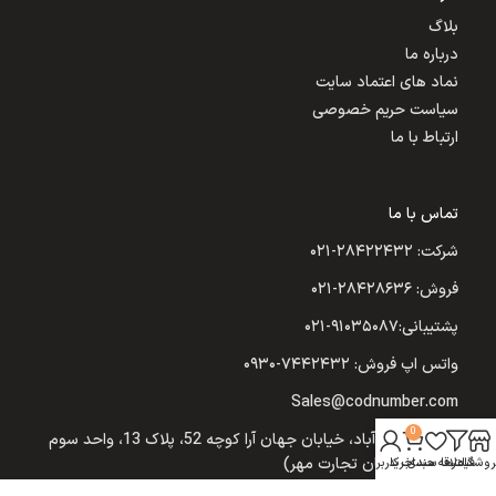
بلاگ
درباره ما
نماد های اعتماد سایت
سیاست حریم خصوصی
ارتباط با ما
تماس با ما
شرکت: ۲۸۴۲۲۴۳۲-۰۲۱
فروش: ۲۸۴۲۸۶۳۶-۰۲۱
پشتیبانی:۹۱۰۳۵۰۸۷-۰۲۱
واتس اپ فروش: ۷۴۴۲۴۳۲-۰۹۳۰
Sales@codnumber.com
0
تهران: یوسف‌آباد، خیابان جهان آرا کوچه 52، پلاک 13، واحد سوم
(شرکت نیکسان تجارت مهر)
روشگاه
فیلترها
علاقه مندی
سبد خرید
حساب کاربری من