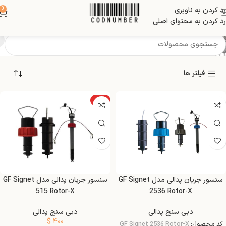
رد کردن به ناوبری
0
Rotor: Natural PVDF
رد کردن به محتوای اصلی
فیلتر ها
ویژه
سنسور جریان پدالی مدل GF Signet
سنسور جریان پدالی مدل GF Signet
515 Rotor-X
2536 Rotor-X
دبی سنج پدالی
دبی سنج پدالی
$
۴۰۰
کد محصول:
GF Signet 2536 Rotor-X