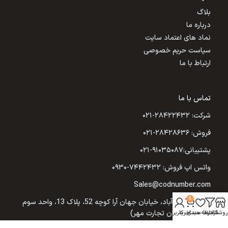
بلاگ
درباره ما
نماد های اعتماد سایت
سیاست حریم خصوصی
ارتباط با ما
تماس با ما
شرکت: ۲۸۴۲۲۴۳۲-۰۲۱
فروش: ۲۸۴۲۸۶۳۶-۰۲۱
پشتیبانی:۹۱۰۳۵۰۸۷-۰۲۱
واتس اپ فروش: ۷۴۴۲۴۳۲-۰۹۳۰
Sales@codnumber.com
0
تهران: یوسف‌آباد، خیابان جهان آرا کوچه 52، پلاک 13، واحد سوم
(شرکت نیکسان تجارت مهر)
روشگاه
فیلترها
علاقه مندی
سبد خرید
حساب کاربری من