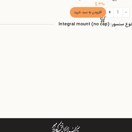
$
۴۹۰
افزودن به سبد خرید
نوع سنسور: Integral mount (no cap)