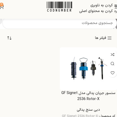
رد کردن به ناوبری
0
Integral mount (no cap)
رد کردن به محتوای اصلی
فیلتر ها
سنسور جریان پدالی مدل GF Signet
2536 Rotor-X
دبی سنج پدالی
کد محصول:
GF Signet 2536 Rotor-X