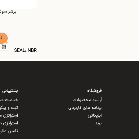
پرشر سوئیچ مد
اف
SEAL: NBR
فروشگاه
پشتیبانی
آرشیو محصولات
خدمات مشت
برنامه های کاربردی
ثبت و پیگ
اپلیکاتور
استراتژی 
برند
استراتژی 
تامین مالی