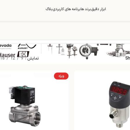
ابزار دقیق
برند ها
برنامه های کاربردی
بلاگ
Sh
نمایش
9
12
18
ویژه