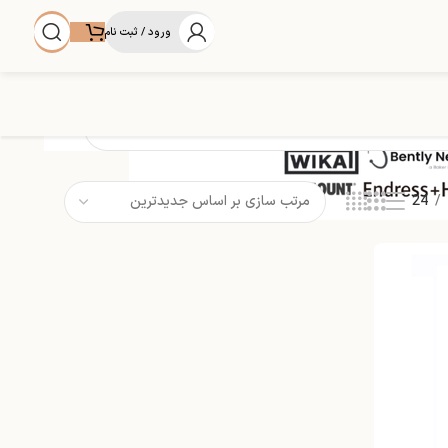
ورود / ثبت نام
24