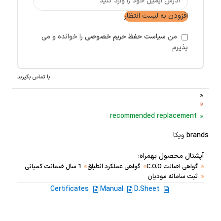
افزودن به لیست انتظار
من
سیاست حفظ حریم خصوصی
را خوانده و می
پذیرم
با تماس بگیرید
recommended replacement
brands
ویکا
آپشنال محصول بهمراه:
گواهی اصالت C.O.O
گواهی عملکرد انطباق
1 سال ضمانت کمپانی
ثبت سامانه مودیان
Certificates
Manual
D.Sheet