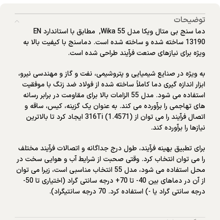
توضیحات
دما سنج بی متال ویکا مدل Wika 55, مطابق با استاندارد EN
13190 ساخته شده و ساخته شده است. دماسنج با کیفیت بالا به
ویژه برای نیازهای صنعت فرآیند طراحی شده است.
به ویژه در صنایع شیمیایی و پتروشیمی، نفت و گاز و مهندسی نیرو،
ابزار اندازه گیری دما کاملاً ساخته شده از فولاد ضد زنگ با موفقیت
استفاده می شود. مدل 55 الزامات بالا برای مقاومت در برابر رسانه
های تهاجمی را برآورده می کند. به عنوان یک گزینه، کیس، ساقه و
اتصال فرآیند را می توان از 316Ti (1.4571) ایجاد کرد تا بالاترین
نیازها را برآورده کند.
برای تطبیق بهینه فرآیند، طول درج جداگانه و اتصالات فرآیند مختلف
را می توان انتخاب کرد. وقتی صحبت از شرایط آب و هوایی سخت در
محل استفاده می شود، مدل 55 انتخاب مناسبی است، زیرا می توان
از آن در دماهای بین 40- تا 70+ درجه سانتی گراد (اختیاری تا 50-
درجه سانتی گراد یا -) استفاده کرد. 70 درجه سانتیگراد).