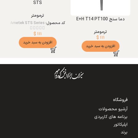
STS
ترمومتر
دما سنج E+H T14 PT100
کد محصول:
Ametek STS Series
ترمومتر
$
۱۱۱
$
۱۱۱
افزودن به سبد خرید
افزودن به سبد خرید
فروشگاه
آرشیو محصولات
برنامه های کاربردی
اپلیکاتور
برند