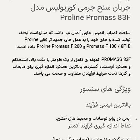
جریان سنج جرمی کوریولیس مدل
Proline Promass 83F
ساخت کمپانی اندرس هاوزر آلمان می باشد که مدتهاست توقف
تولید شده و جای خود را به مدل های جدید تر نظیر Proline
Promass F 100 / 8F1B و Proline Promass F 200 داده است.
PROMASS 83F, نمونه ی کامل از یک فلومتر با دقت بالا، استحکام
و عملکرد فرستنده گسترده. بالاترین عملکرد اندازه گیری برای مایعات
و گازها تحت شرایط فرآیندی متفاوت و سخت می باشد.
ویژگی های سنسور
بالاترین ایمنی فرآیند
ایمن در برابر نوسانات و محیط های خشن.
نقاط اندازه گیری فرآیند کمتر
اندازه گیری چند متغیره (جریان، چگالی، دما).