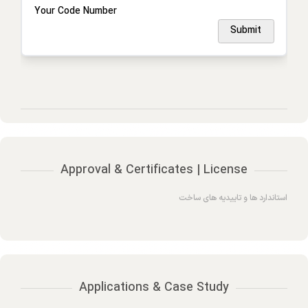
Your Code Number
Submit
Approval & Certificates | License
استاندارد ها و تاییدیه های ساخت
Applications & Case Study