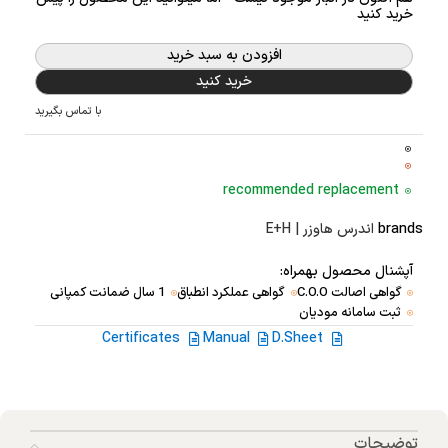
خرید کنید
افزودن به سبد خرید
خرید کنید
با تماس بگیرید
recommended replacement
brands
اندرس هاوزر | E+H
آپشنال محصول بهمراه:
گواهی اصالت C.O.O
گواهی عملکرد انطباق
1 سال ضمانت کمپانی
ثبت سامانه مودیان
Certificates
Manual
D.Sheet
توضیحات