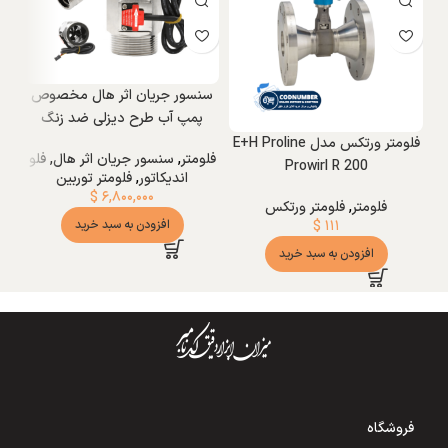
سنسور جریان اثر هال مخصوص
پمپ آب طرح دیزلی ضد زنگ
فلومتر ورتکس مدل E+H Proline
فلومتر
,
سنسور جریان اثر هال
,
فلو
Prowirl R 200
اندیکاتور
,
فلومتر توربین
$
۶,۸۰۰,۰۰۰
فلومتر
,
فلومتر ورتکس
افزودن به سبد خرید
$
۱۱۱
افزودن به سبد خرید
فروشگاه