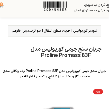
رد کردن به ناوبری
0
رد کردن به محتوای اصلی
فلومتر کوریولیس
|
جریان سطح انتقال
|
فلو ترانسمیتر
|
فلومتر
جریان سنج جرمی کوریولیس مدل
Proline Promass 83F
جریان سنج جرمی کوریولیس مدل Proline Promass 83F یک چگالی سنج
مایعات گاز و بخار سایز 2 اینچ و تحمل فشار 40 بار
ویژه