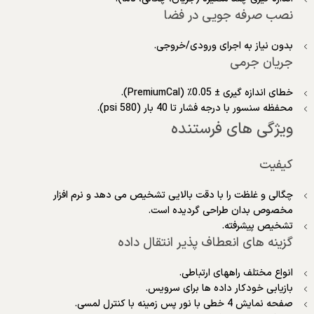
نصب صرفه جویی در فضا
بدون نیاز به اجرای ورودی/خروجی.
جریان جرمی
خطای اندازه گیری ± 0.05٪ (PremiumCal).
محفظه سنسور با درجه فشار تا 40 بار (580 psi).
ویژگی های فرستنده
کیفیت
چگالی و غلظت را با دقت بالایی تشخیص می دهد و نرم افزار
مخصوص بدان طراحی گردیده است.
تشخیص پیشرفته.
گزینه های انعطاف پذیر انتقال داده
انواع مختلف راههای ارتباطی.
بازیابی خودکار داده ها برای سرویس.
صفحه نمایش 4 خطی با نور پس زمینه با کنترل لمسی.