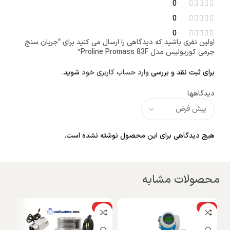
0
0
0
اولین نفری باشید که دیدگاهی را ارسال می کنید برای “جریان سنج
جرمی کوریولیس مدل Proline Promass 83F”
برای ثبت نقد و بررسی
وارد حساب کاربری خود
شوید.
دیدگاهها
هیچ دیدگاهی برای این محصول نوشته نشده است.
محصولات مشابه
ویژه
ویژه
و