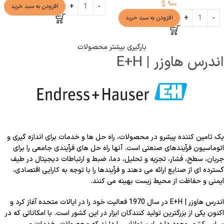
$
۹۰۰
افزودن به سبد خرید
افزودن به سبد خرید
بارگیری بیشتر محصولات
اندرس هاوزر | E+H
یک تامین کننده پیشرو در محصولات، راه حل ها و خدمات برای اندازه گیری و
اتوماسیون فرآیندهای صنعتی است. آنها راه حل های فرآیندی جامعی را برای
جریان، سطح، فشار، تجزیه و تحلیل، دما، ضبط و ارتباطات دیجیتال در طیف
گسترده ای از صنایع ارائه می دهند و فرآیندها را با توجه به کارایی اقتصادی،
ایمنی و حفاظت از محیط زیست بهینه می کنند.
اندرس هاوزر | E+H
در سال 1970 فعالیت خود را در ایالات متحده آغاز کرد و
اکنون یکی از بزرگترین تولید کنندگان ابزار در این کشور است. با امکاناتی که در