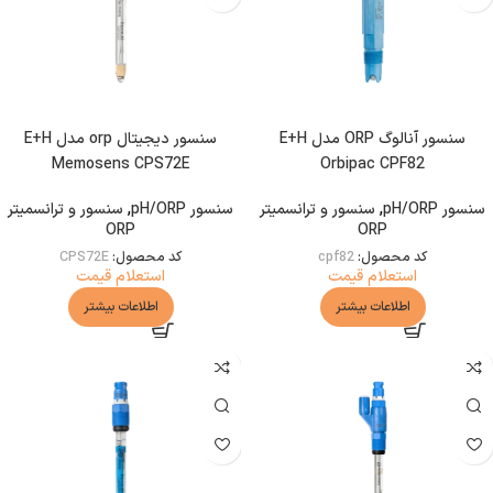
سنسور آنالوگ ORP مدل E+H
سنسور دیجیتال orp مدل E+H
Memosens CPS72E
Orbipac CPF82
سنسور pH/ORP
,
سنسور و ترانسمیتر
سنسور pH/ORP
,
سنسور و ترانسمیتر
ORP
ORP
کد محصول:
cpf82
کد محصول:
CPS72E
استعلام قیمت
استعلام قیمت
اطلاعات بیشتر
اطلاعات بیشتر