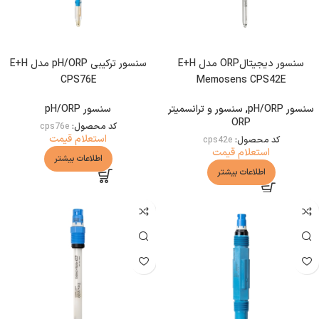
سنسور دیجیتالORP مدل E+H
سنسور ترکیبی pH/ORP مدل E+H
CPS76E
Memosens CPS42E
سنسور pH/ORP
,
سنسور و ترانسمیتر
سنسور pH/ORP
ORP
کد محصول:
cps76e
استعلام قیمت
کد محصول:
cps42e
استعلام قیمت
اطلاعات بیشتر
اطلاعات بیشتر