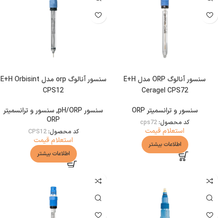
سنسور آنالوگ ORP مدل E+H
سنسور آنالوگ orp مدل E+H Orbisint
CPS12
Ceragel CPS72
سنسور و ترانسمیتر ORP
سنسور pH/ORP
,
سنسور و ترانسمیتر
ORP
کد محصول:
cps72
استعلام قیمت
کد محصول:
CPS12
استعلام قیمت
اطلاعات بیشتر
اطلاعات بیشتر