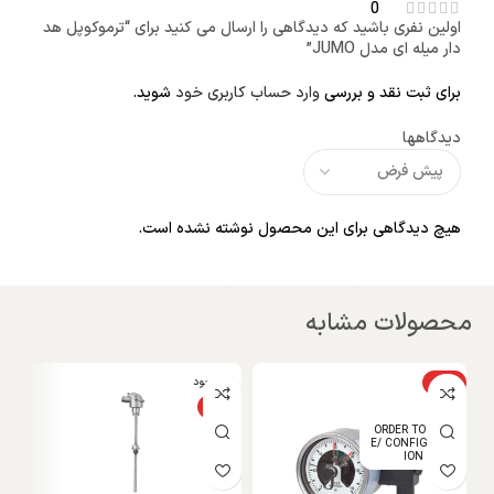
0
اولین نفری باشید که دیدگاهی را ارسال می کنید برای “ترموکوپل هد
دار میله ای مدل JUMO”
برای ثبت نقد و بررسی
وارد حساب کاربری خود
شوید.
دیدگاهها
هیچ دیدگاهی برای این محصول نوشته نشده است.
محصولات مشابه
ویژه
ناموجود
و
NEW
ویژه
ORDER TO MAD
E/ CONFIGURAT
ION