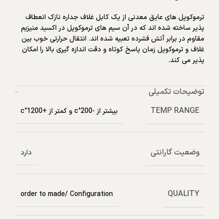
ترموکوپل های عایق معدنی از یک کابل غلاف جداره نازک انعطاف
پذیر ساخته شده اند که در آن سیم های ترموکوپل در اکسید منیزیم
مقاوم در برابر آتش فشرده تعبیه شده اند. انتقال حرارتی خوب بین
غلاف و ترموکوپل زمان پاسخ کوتاه و دقت اندازه گیری بالا را امکان
پذیر می کند.
توضیحات تکمیلی
TEMP RANGE
بیشتر از -200°c و کمتر از +1200°c
وضعیت گارانتی
دارد
QUALITY
order to made/ Configuration