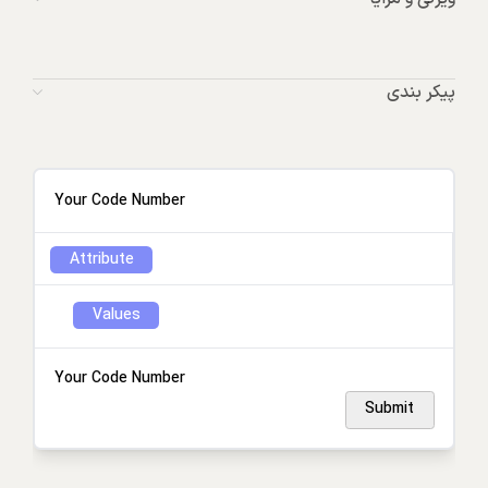
پیکر بندی
Your Code Number
Attribute
Values
Your Code Number
Submit