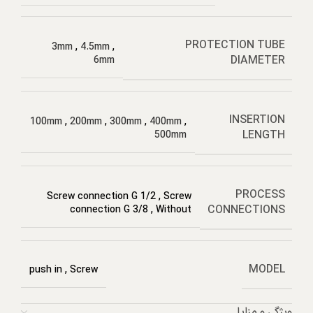
PROTECTION TUBE
3mm
,
4.5mm
,
DIAMETER
6mm
INSERTION
100mm
,
200mm
,
300mm
,
400mm
,
LENGTH
500mm
PROCESS
Screw connection G 1/2
,
Screw
CONNECTIONS
connection G 3/8
,
Without
MODEL
push in
,
Screw
ویژگی و مزایا