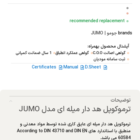
recommended replacement
brands
جومو | JUMO
آپشنال محصول بهمراه:
گواهی اصالت C.O.O
گواهی عملکرد انطباق
1 سال ضمانت کمپانی
ثبت سامانه مودیان
Certificates
Manual
D.Sheet
توضیحات
ترموکوپل هد دار میله ای مدل JUMO
ترموکوپل هد دار میله ای عایق کاری شده توسط مواد معدنی و
منطبق با استاندارد های According to DIN 43710 and DIN EN
60584 می باشد.