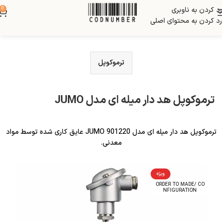
رد کردن به ناوبری
0
رد کردن به محتوای اصلی
ترموکوپل
ترموکوپل هد دار میله ای مدل JUMO
ترموکوپل هد دار میله ای مدل JUMO 901220 عایق کاری شده توسط مواد
معدنی.
ویژه
ORDER TO MADE/ CO
NFIGURATION