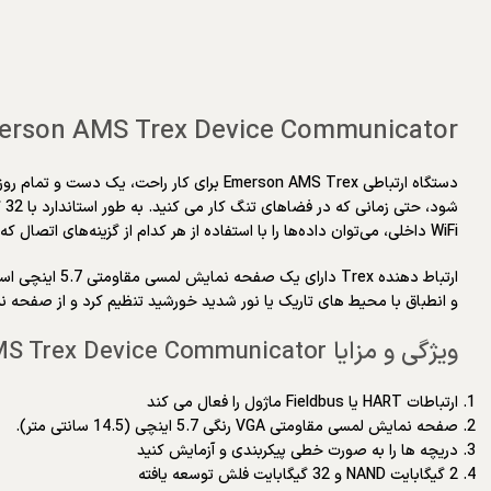
erson AMS Trex Device Communicator
دستگاه ارتباطی Emerson AMS Trex برای کا
WiFi داخلی، می‌توان داده‌ها را با استفاده از هر کدام از گزینه‌های اتصال که راحت‌تر است، به و از دستگاه ارتباط منتقل کرد.
ارتباط دهنده
و انطباق با محیط های تاریک یا نور شدید خورشید تنظیم کرد و از صفحه
ویژگی و مزایا Emerson AMS Trex Device Communicator
ارتباطات HART یا Fieldbus ماژول را فعال می کند
صفحه نمایش لمسی مقاومتی VGA رنگی 5.7 اینچی (14.5 سانتی متر).
دریچه ها را به صورت خطی پیکربندی و آزمایش کنید
2 گیگابایت NAND و 32 گیگابایت فلش توسعه یافته