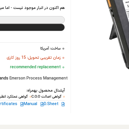
هم اکنون در انبار موجود نیست - اما می
ساخت: آمریکا
زمان تقریبی تحویل: 15 روز کاری
recommended replacement
rands
Emerson Process Management
آپشنال محصول بهمراه:
گواهی اصالت C.O.O
گواهی عملکرد انطبا
rtificates
Manual
D.Sheet