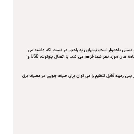
اخت با بند دستی ناهموار است، بنابراین به راحتی در دست نگه داشته می
شود، حتی زمانی که در فضاهای تنگ کار می کنید. به طور استاندارد با 32 گیگابایت حافظه برنامه ارائه می شود که فضای زیادی را برای شخصی سازی با برنامه های مورد نظر شما فراهم می کند. با اتصال بلوتوث، USB و
است. صفحه نمایش با نور پس زمینه قابل تنظیم را می توان برای صرفه جویی در مصرف برق