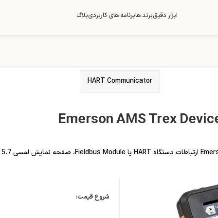
ابزار دقیق
برند ها
برنامه های کاربردی
بلاگ
HART Communicator
Emerson AMS Trex Devic
ن را فعال می کند.
شروع قیمت: