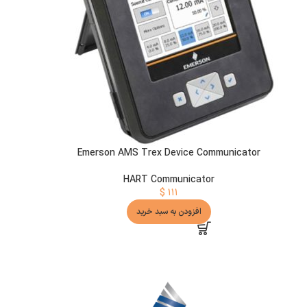
Emerson AMS Trex Device Communicator
HART Communicator
$
۱۱۱
افزودن به سبد خرید