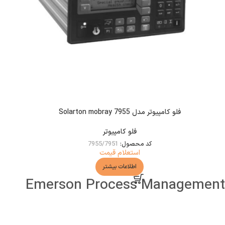
فلو کامپیوتر مدل Solarton mobray 7955
فلو کامپیوتر
کد محصول:
7955/7951
استعلام قیمت
اطلاعات بیشتر
Emerson Process Management