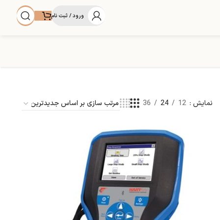
ورود / ثبت نام
نمایش
12
24
36