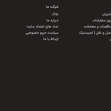
شرکت ما
ریان
بلاگ
یری سفارشات
درباره ما
مناقصات و معاملات
نماد های اعتماد سایت
حمل و نقل | لجیستیک
سیاست حریم خصوصی
ارتباط با ما