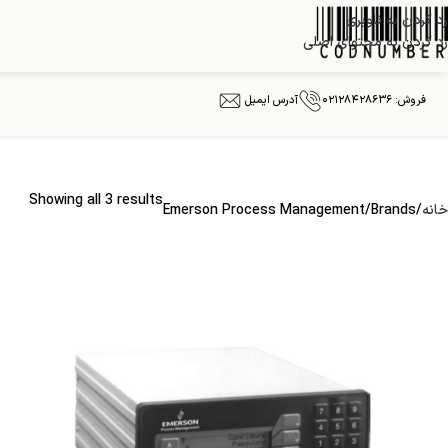
رد کردن به ناوبری
رد کردن به محتوای اصلی
فروش: ۰۲۱۲۸۴۲۸۶۳۶
آدرس ایمیل
Showing all 3 results
خانه
Brands
Emerson Process Management