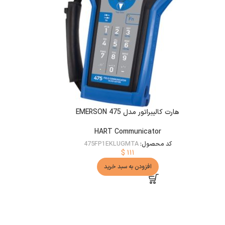
هارت کالیبراتور مدل EMERSON 475
HART Communicator
کد محصول:
475FP1EKLUGMTA
$
۱۱۱
افزودن به سبد خرید