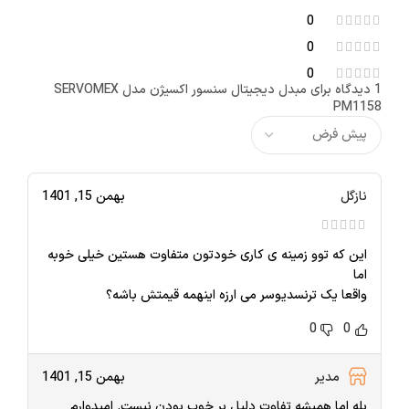
0
0
0
1 دیدگاه برای
مبدل دیجیتال سنسور اکسیژن مدل SERVOMEX
PM1158
نازگل
بهمن 15, 1401
این که توو زمینه ی کاری خودتون متفاوت هستین خیلی خوبه
اما
واقعا یک ترنسدیوسر می ارزه اینهمه قیمتش باشه؟
0
0
مدیر
بهمن 15, 1401
بله اما همیشه تفاوت دلیل بر خوب بودن نیست. امیدوارم