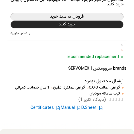
خرید کنید
افزودن به سبد خرید
خرید کنید
با تماس بگیرید
recommended replacement
brands
سروومکس | SERVOMEX
آپشنال محصول بهمراه:
گواهی اصالت C.O.O
گواهی عملکرد انطباق
1 سال ضمانت کمپانی
ثبت سامانه مودیان
(دیدگاه کاربر
1
)
Certificates
Manual
D.Sheet