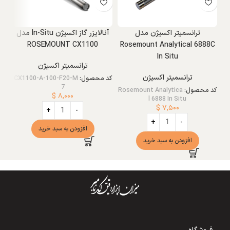
ترانسمیتر اکسیژن مدل
آنالایزر گاز اکسیژن In-Situ مدل
سن
ROSEMOUNT CX1100
Rosemount Analytical 6888C
In Situ
ترانسمیتر اکسیژن
ترانسمیتر اکسیژن
کد محصول:
CX1100-A-100-F20-M
7
کد محصول:
Rosemount Analytica
$
۸,۰۰۰
l 6888 In Situ
$
۷,۵۰۰
افزودن به سبد خرید
افزودن به سبد خرید