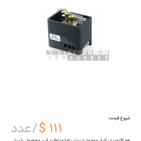
شروع قیمت:
۱۱۱
$
عدد
هم اکنون در انبار موجود نیست - اما میتوانید این محصول را پیش