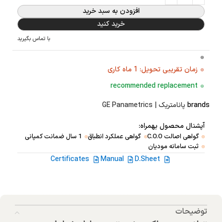
افزودن به سبد خرید
خرید کنید
با تماس بگیرید
زمان تقریبی تحویل: 1 ماه کاری
recommended replacement
brands
پانامتریک | GE Panametrics
آپشنال محصول بهمراه:
گواهی اصالت C.O.O
گواهی عملکرد انطباق
1 سال ضمانت کمپانی
ثبت سامانه مودیان
Certificates
Manual
D.Sheet
توضیحات