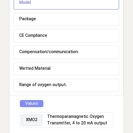
Model
Package
CE Compliance
Compensation/communication:
Wetted Material
Range of oxygen output:
Values
Thermoparamagnetic Oxygen
XMO2
Transmitter, 4 to 20 mA output