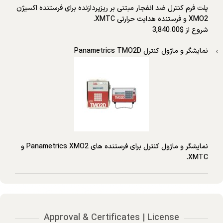
پلت فرم کنترل ضد انفجار مبتنی بر ریزپردازنده برای فرستنده اکسیژن
XMO2 و فرستنده هدایت حرارتی XMTC.
شروع از $3,840.00
نمایشگر و ماژول کنترل Panametrics TMO2D
نمایشگر و ماژول کنترل برای فرستنده های Panametrics XMO2 و
XMTC.
Approval & Certificates | License