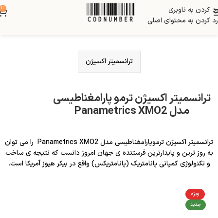
رد کردن به ناوبری
0
رد کردن به محتوای اصلی
ترانسمیتر اکسیژن
ترانسمیتر اکسیژن ترمو پارامغناطیسی
مدل Panametrics XMO2
ترانسمیتر اکسیژن ترموپارامغناطیسی مدل Panametrics XMO2 را می توان
به روز ترین و پایدارترین فرستنده ی جهان امروز دانست که نتیجه ی ساخت
و تکنولوژی کمپانی پانامتریک (پانامتریکس) واقع در بیکر هیوز آمریکا است.
ویژه
جدید