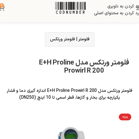
رد کردن به ناوبری
0
رد کردن به محتوای اصلی
فلومتر
|
فلومتر ورتکس
فلومتر ورتکس مدل E+H Proline
Prowirl R 200
فلومتر ورتکس مدل E+H Proline Prowirl R 200 اندازه گیری دما و فشار
یکپارچه برای بخار و گازها، قطر اسمی تا 10 اینچ (DN250)
ویژه