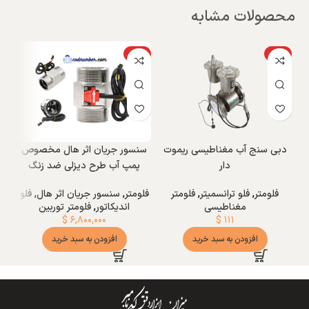
محصولات مشابه
ویژه
ویژه
دبی سنج آب مغناطیسی ریموت
سنسور جریان اثر هال مخصوص
دار
پمپ آب طرح دیزلی ضد زنگ
ar
فلومتر
,
فلو ترانسمیتر
,
فلومتر
فلومتر
,
سنسور جریان اثر هال
,
فلو
مغناطیسی
اندیکاتور
,
فلومتر توربین
$
۶,۸۰۰,۰۰۰
$
۱۱۱
افزودن به سبد خرید
افزودن به سبد خرید