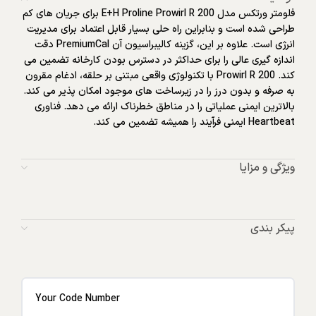
فلومتر ورتکس مدل E+H Proline Prowirl R 200 برای جریان های کم
طراحی شده است و بنابراین راه حلی بسیار قابل اعتماد برای مدیریت
انرژی است. علاوه بر این، گزینه کالیبراسیون آن PremiumCal دقت
اندازه گیری عالی را برای حداکثر در دسترس بودن کارخانه تضمین می
کند. Prowirl R 200 با تکنولوژی واقعی مبتنی بر حلقه، ادغام مقرون
به صرفه و بدون درز را در زیرساخت های موجود امکان پذیر می کند.
بالاترین ایمنی عملیاتی را در مناطق خطرناک ارائه می دهد. فناوری
Heartbeat ایمنی فرآیند را همیشه تضمین می کند.
ویژگی و مزایا
پیکر بندی
Your Code Number