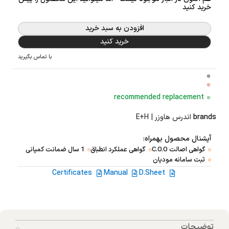
خرید کنید
افزودن به سبد خرید
خرید کنید
با تماس بگیرید
recommended replacement
brands
اندرس هاوزر | E+H
آپشنال محصول بهمراه:
گواهی اصالت C.O.O
گواهی عملکرد انطباق
1 سال ضمانت کمپانی
ثبت سامانه مودیان
Certificates
Manual
D.Sheet
توضیحات