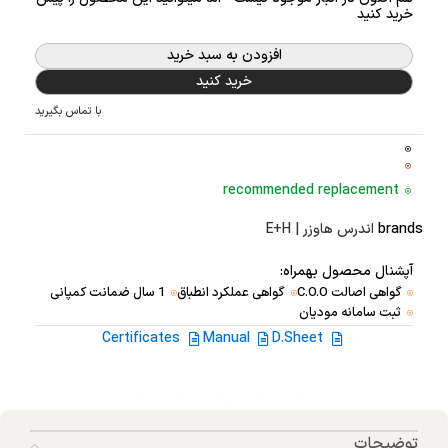
خرید کنید
افزودن به سبد خرید
خرید کنید
با تماس بگیرید
recommended replacement
brands
اندرس هاوزر | E+H
آپشنال محصول بهمراه:
گواهی اصالت C.O.O
گواهی عملکرد انطباق
1 سال ضمانت کمپانی
ثبت سامانه مودیان
Certificates
Manual
D.Sheet
توضیحات