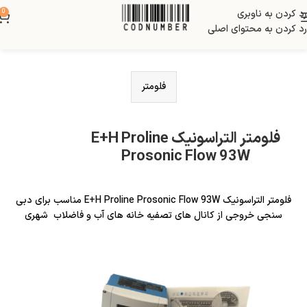
رد کردن به ناوبری
0
رد کردن به محتوای اصلی
فلومتر
فلومتر التراسونیک E+H Proline
Prosonic Flow 93W
فلومتر التراسونیک E+H Proline Prosonic Flow 93W مناسب برای دبی
سنجی خروجی از کانال های تصفیه خانه های آب و فاضلاب شهری