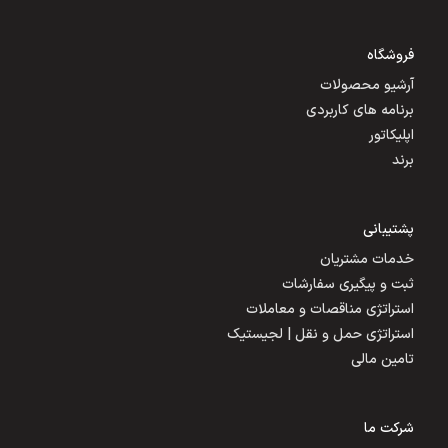
فروشگاه
آرشیو محصولات
برنامه های کاربردی
اپلیکاتور
برند
پشتیبانی
خدمات مشتریان
ثبت و پیگیری سفارشات
استراتژی مناقصات و معاملات
استراتژی حمل و نقل | لجیستیک
تامین مالی
شرکت ما