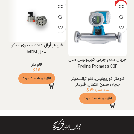
ویژه
فلومتر اُوال دنده بیضوی مدکو
کنت
مدل MDM
جریان سنج جرمی کوریولیس مدل
فلومتر
فل
Proline Promass 83F
$
۱۱۱
افزودن به سبد خرید
فلومتر کوریولیس
,
فلو ترانسمیتر
,
جریان سطح انتقال
,
فلومتر
$
۶۲۰,۰۰۰,۰۰۰
افزودن به سبد خرید