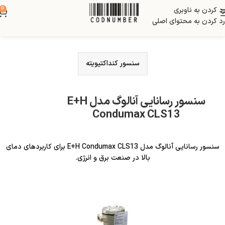
رد کردن به ناوبری
0
رد کردن به محتوای اصلی
سنسور کنداکتیویته
سنسور رسانایی آنالوگ مدل E+H
Condumax CLS13
سنسور رسانایی آنالوگ مدل E+H Condumax CLS13 برای کاربردهای دمای
بالا در صنعت برق و انرژی.