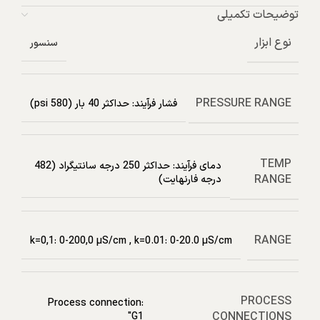
توضیحات تکمیلی
نوع ابزار
سنسور
PRESSURE RANGE
فشار فرآیند: حداکثر 40 بار (580 psi)
TEMP
دمای فرآیند: حداکثر 250 درجه سانتیگراد (482
RANGE
درجه فارنهایت)
RANGE
k=0,1: 0-200,0 µS/cm
,
k=0.01: 0-20.0 µS/cm
PROCESS
Process connection:
CONNECTIONS
G1"