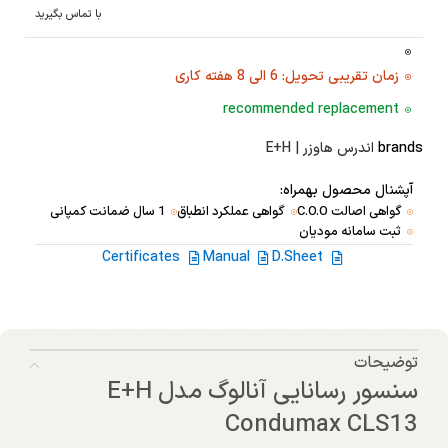
با تماس بگیرید
زمان تقریبی تحویل: 6 الی 8 هفته کاری
recommended replacement
brands
اندرس هاوزر | E+H
آپشنال محصول بهمراه:
گواهی اصالت C.O.O
گواهی عملکرد انطباق
1 سال ضمانت کمپانی
ثبت سامانه مودیان
Certificates
Manual
D.Sheet
توضیحات
سنسور رسانایی آنالوگ مدل E+H
Condumax CLS13