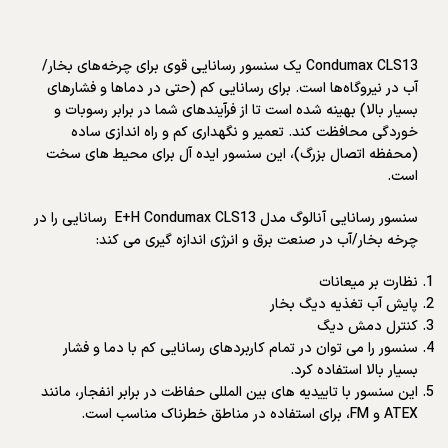
Condumax CLS13 یک سنسور رسانایی قوی برای چرخه‌های بخار/
آب در نیروگاه‌ها است. برای رسانایی کم (حتی در دماها و فشارهای
بسیار بالا) بهینه شده است تا از فرآیندهای شما در برابر رسوبات و
خوردگی محافظت کند. تعمیر و نگهداری کم و راه اندازی ساده
(محفظه اتصال بزرگ)، این سنسور ایده آل برای محیط های سخت
است.
سنسور رسانایی آنالوگ مدل E+H Condumax CLS13 رسانایی را در
چرخه بخار/آب در صنعت برق و انرژی اندازه گیری می کند:
نظارت بر میعانات
پایش آب تغذیه دیگ بخار
کنترل دمش دیگ
سنسور را می توان در تمام کاربردهای رسانایی کم با دما و فشار
بسیار بالا استفاده کرد.
این سنسور با تاییدیه های بین المللی حفاظت در برابر انفجار، مانند
ATEX و FM، برای استفاده در مناطق خطرناک مناسب است.