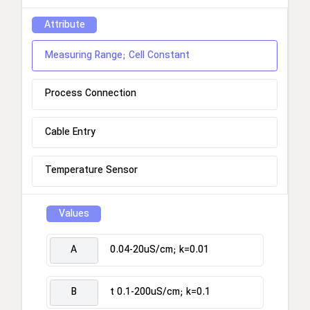
Attribute
Measuring Range; Cell Constant
Process Connection
Cable Entry
Temperature Sensor
Values
A
0.04-20uS/cm; k=0.01
B
t 0.1-200uS/cm; k=0.1