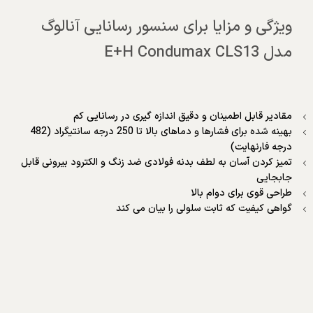
ویژگی و مزایا برای سنسور رسانایی آنالوگ
مدل E+H Condumax CLS13
مقادیر قابل اطمینان و دقیق اندازه گیری در رسانایی کم
بهینه شده برای فشارها و دماهای بالا تا 250 درجه سانتیگراد (482
درجه فارنهایت)
تمیز کردن آسان به لطف بدنه فولادی ضد زنگ و الکترود بیرونی قابل
جابجایی
طراحی قوی برای دوام بالا
گواهی کیفیت که ثابت سلولی را بیان می کند