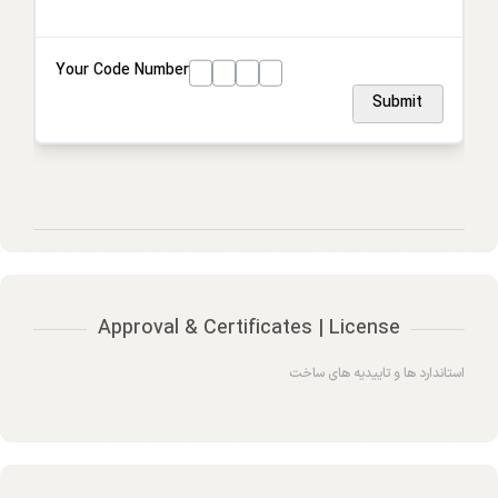
Your Code Number
Submit
Approval & Certificates | License
استاندارد ها و تاییدیه های ساخت