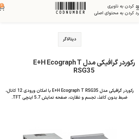
رد کردن به ناوبری
0
رد کردن به محتوای اصلی
دیتالاگر
رکوردر گرافیکی مدل E+H Ecograph T
RSG35
رکوردر گرافیکی مدل E+H Ecograph T RSG35 با امکان ورودی 12 کانال،
ضبط بدون کاغذ، تجسم و نظارت، صفحه نمایش 5.7 اینچی TFT.