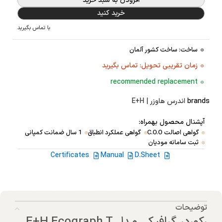
افزودن به سبد خرید
خرید کنید
با تماس بگیرید
ساخت: ساخت کشور آلمان
زمان تقریبی تحویل: تماس بگیرید
recommended replacement
brands
اندرس هاوزر | E+H
آپشنال محصول بهمراه:
گواهی اصالت C.O.O
گواهی عملکرد انطباق
1 سال ضمانت کمپانی
ثبت سامانه مودیان
Certificates
Manual
D.Sheet
توضیحات