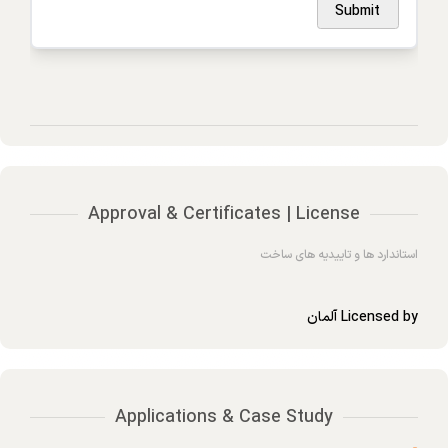
Marking
Submit
Taging option
Approval & Certificates | License
استاندارد ها و تاییدیه های ساخت
Licensed by آلمان
Applications & Case Study