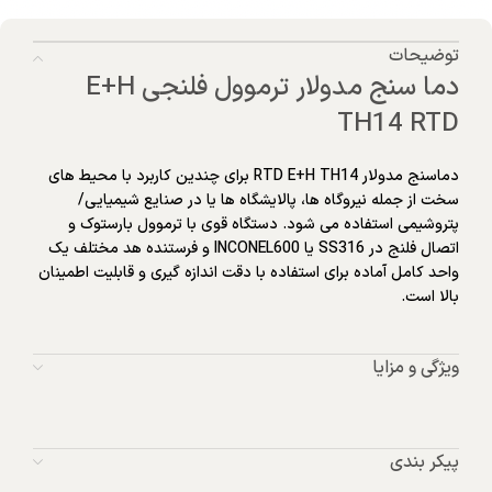
توضیحات
دما سنج مدولار ترموول فلنجی E+H
TH14 RTD
دماسنج مدولار RTD E+H TH14 برای چندین کاربرد با محیط های
سخت از جمله نیروگاه ها، پالایشگاه ها یا در صنایع شیمیایی/
پتروشیمی استفاده می شود. دستگاه قوی با ترموول بارستوک و
اتصال فلنج در SS316 یا INCONEL600 و فرستنده هد مختلف یک
واحد کامل آماده برای استفاده با دقت اندازه گیری و قابلیت اطمینان
بالا است.
ویژگی و مزایا
پیکر بندی