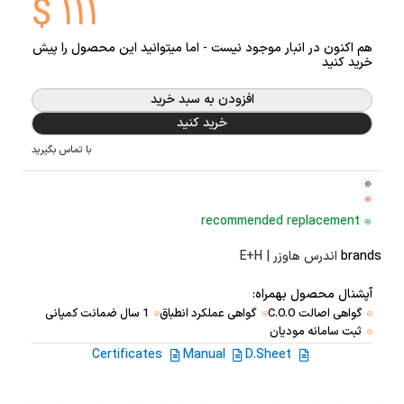
$
۱۱۱
هم اکنون در انبار موجود نیست - اما میتوانید این محصول را پیش
خرید کنید
افزودن به سبد خرید
خرید کنید
با تماس بگیرید
recommended replacement
brands
اندرس هاوزر | E+H
آپشنال محصول بهمراه:
گواهی اصالت C.O.O
گواهی عملکرد انطباق
1 سال ضمانت کمپانی
ثبت سامانه مودیان
Certificates
Manual
D.Sheet