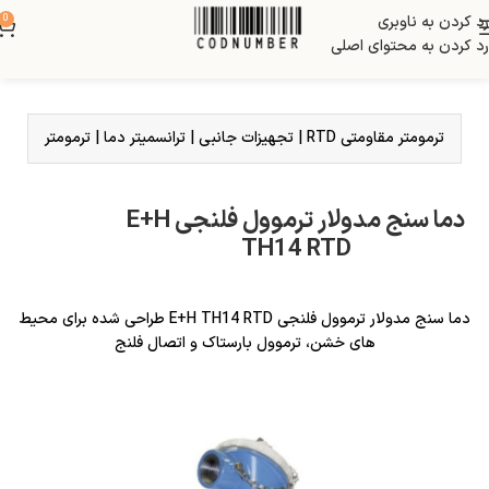
رد کردن به ناوبری
0
رد کردن به محتوای اصلی
ترمومتر مقاومتی RTD
|
تجهیزات جانبی
|
ترانسمیتر دما
|
ترمومتر
دما سنج مدولار ترموول فلنجی E+H
TH14 RTD
دما سنج مدولار ترموول فلنجی E+H TH14 RTD طراحی شده برای محیط
های خشن، ترموول بارستاک و اتصال فلنج