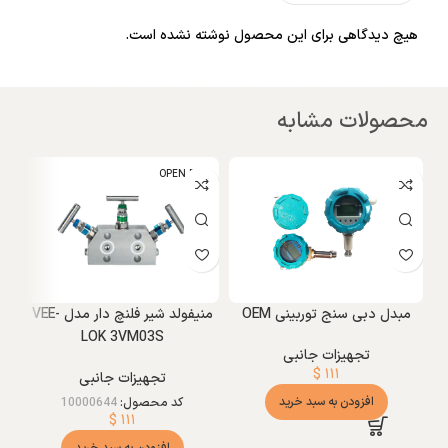
هیچ دیدگاهی برای این محصول نوشته نشده است.
محصولات مشابه
OPEN BOX
مبدل دبی سنج توربینی OEM
منیفولد شیر فلنچ دار مدل VEE-
LOK 3VM03S
تجهیزات جانبی
ا
$
۱۱۱
تجهیزات جانبی
کد محصول:
10000644
افزودن به سبد خرید
$
۱۱۱
افزودن به سبد خرید