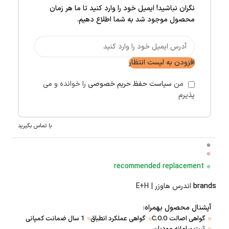
نگران نباشید! ایمیل خود را وارد کنید تا ما هر زمان
محصول موجود شد به شما اطلاع دهیم.
افزودن به لیست انتظار
من
سیاست حفظ حریم خصوصی
را خوانده و می
پذیرم
با تماس بگیرید
recommended replacement
brands
اندرس هاوزر | E+H
آپشنال محصول بهمراه:
گواهی اصالت C.O.O
گواهی عملکرد انطباق
1 سال ضمانت کمپانی