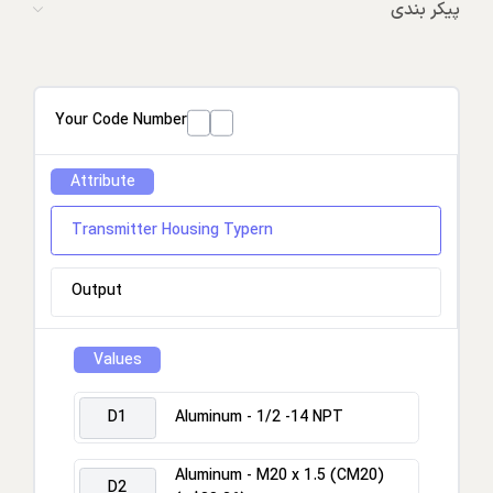
پیکر بندی
Your Code Number
Attribute
Transmitter Housing Typern
Output
Values
D1
Aluminum - 1/2 -14 NPT
Aluminum - M20 x 1.5 (CM20)
D2