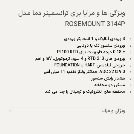
ویژگی ها و مزایا برای ترانسمیتر دما مدل
ROSEMOUNT 3144P
3 ورودی آنالوگ و 1 انتخابگر ورودی
ورودی سنسور تک یا دوتایی
± 0.18 درجه فارنهایت برای Pt100 RTD
ورودی های RTD 2، 3 و 4 سیم، ترموکوپل، mV و اهم
خروجی فیلدباس HART یا FOUNDATION
9.0 تا 32 VDC، حداکثر ولتاژ تغذیه 11 میلی آمپر
هشدار رانش سنسور
مسکن دو محفظه
محفظه های الکترونیک و ترمینال را جدا می کند
ویژگی و مزایا