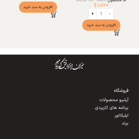
$
۱,۵۷۷
افزودن به سبد خرید
تر
ت
افزودن به سبد خرید
فروشگاه
آرشیو محصولات
برنامه های کاربردی
اپلیکاتور
برند