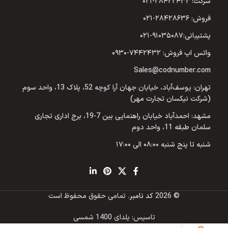
شرکت: ۲۸۴۲۲۴۳۲-۰۲۱
فروش: ۲۸۴۲۸۶۳۶-۰۲۱
پشتیبانی:۹۱۰۳۵۰۸۷-۰۲۱
واتس اپ فروش: ۷۴۴۲۴۳۲-۰۹۳۰
Sales@codnumber.com
تهران: یوسف‌آباد، خیابان جهان آرا کوچه 52، پلاک 13، واحد سوم
(شرکت نیکسان تجارت مهر)
مشهد: احمدآباد خیابان راهنمایی بین 7-19، برج اداری تجاری
سلمان طبقه 11، واحد دوم
شنبه تا پنج شنبه ۰۸:۰۰ الی ۱۷:۰۰
© 2026
کد نامبر
. تمامی حقوق محفوظ است
تاسیس: یلدای 1400 شمسی