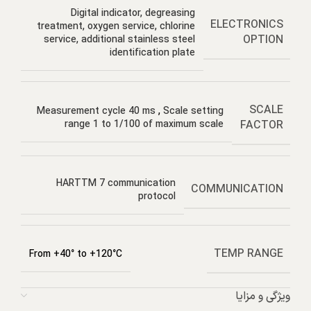
Digital indicator, degreasing
ELECTRONICS
treatment, oxygen service, chlorine
OPTION
service, additional stainless steel
identification plate
SCALE
Measurement cycle 40 ms
,
Scale setting
FACTOR
range 1 to 1/100 of maximum scale
HARTTM 7 communication
COMMUNICATION
protocol
TEMP RANGE
From +40° to +120°C
ویژگی و مزایا