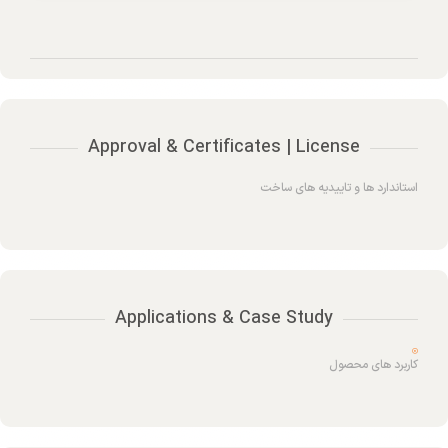
Materialrn
Special Optionsrn
Approval & Certificates | License
استاندارد ها و تاییدیه های ساخت
Applications & Case Study
کاربرد های محصول