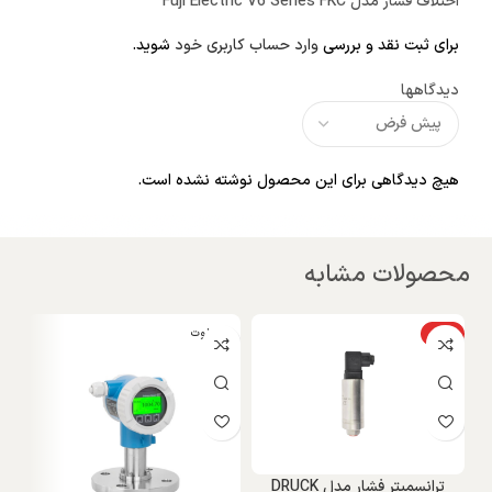
اختلاف فشار مدل Fuji Electric V6 Series FKC”
برای ثبت نقد و بررسی
وارد حساب کاربری خود
شوید.
دیدگاهها
هیچ دیدگاهی برای این محصول نوشته نشده است.
محصولات مشابه
ویژه
ابسولوت
و
گیج
X
D
D
ترانسمیتر فشار مدل DRUCK