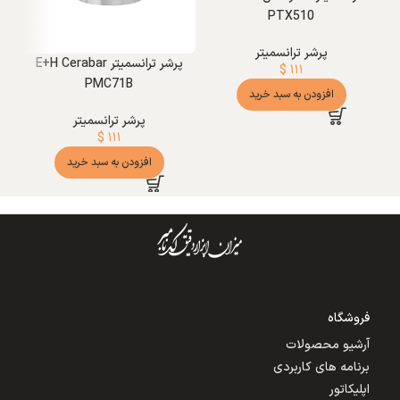
PTX510
پرشر ترانسمیتر
پرشر ترانسمیتر E+H Cerabar
$
۱۱۱
PMC71B
افزودن به سبد خرید
پرشر ترانسمیتر
$
۱۱۱
افزودن به سبد خرید
فروشگاه
آرشیو محصولات
برنامه های کاربردی
اپلیکاتور