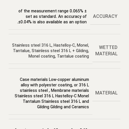
± 0.065% of the measurement range
ACCURACY
set as standard. An accuracy of
±0.04% is also available as an option.
Stainless steel 316 L, Hastelloy-C, Monel,
WETTED
Tantalue, Stainless steel 316 L + Gilding,
MATERIAL
Monel coating, Tantalue coating
Case materials Low-copper aluminum
alloy with polyester coating, or 316 L
stainless steel
,
Membrane materials
MATERIAL
Stainless steel 316 L Hastelloy-C Monel
Tantalum Stainless steel 316 L and
Gilding Gilding and Ceramics