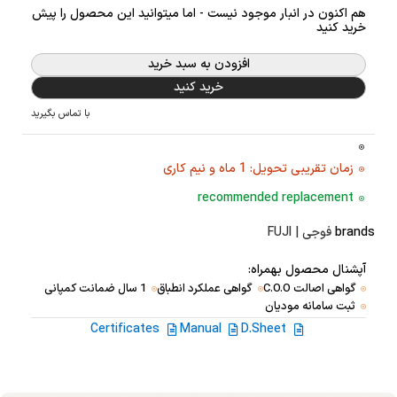
هم اکنون در انبار موجود نیست - اما میتوانید این محصول را پیش
خرید کنید
افزودن به سبد خرید
خرید کنید
با تماس بگیرید
زمان تقریبی تحویل: 1 ماه و نیم کاری
recommended replacement
brands
فوجی | FUJI
آپشنال محصول بهمراه:
گواهی اصالت C.O.O
گواهی عملکرد انطباق
1 سال ضمانت کمپانی
ثبت سامانه مودیان
Certificates
Manual
D.Sheet