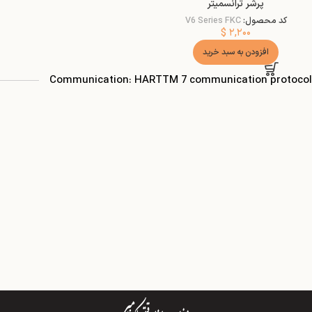
پرشر ترانسمیتر
کد محصول:
V6 Series FKC
$
۲,۲۰۰
افزودن به سبد خرید
Communication: HARTTM 7 communication protocol