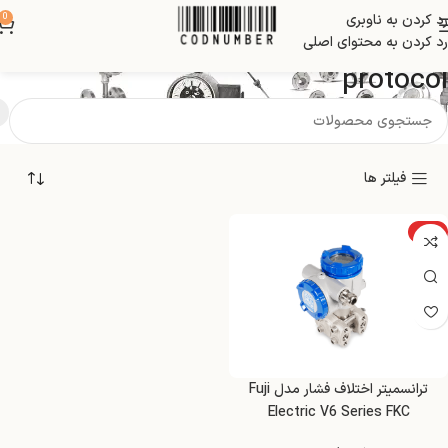
رد کردن به ناوبری
0
HARTTM 7 communication
رد کردن به محتوای اصلی
protocol
فیلتر ها
ویژه
ترانسمیتر اختلاف فشار مدل Fuji
Electric V6 Series FKC