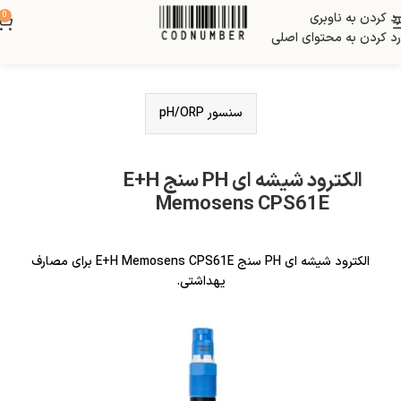
رد کردن به ناوبری
0
رد کردن به محتوای اصلی
سنسور pH/ORP
الکترود شیشه ای PH سنج E+H
Memosens CPS61E
الکترود شیشه ای PH سنج E+H Memosens CPS61E برای مصارف
یهداشتی.