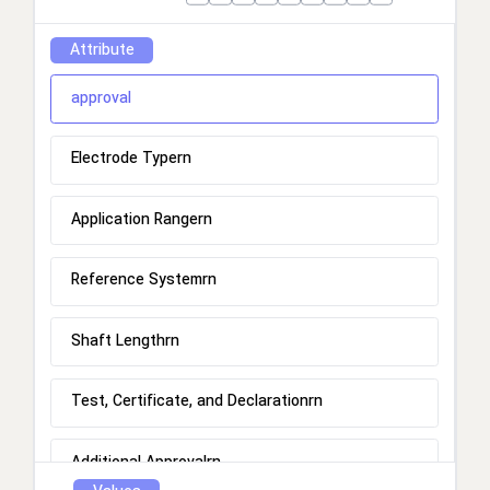
Attribute
approval
Electrode Typern
Application Rangern
Reference Systemrn
Shaft Lengthrn
Test, Certificate, and Declarationrn
Additional Approvalrn