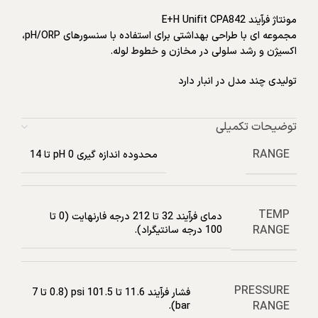
مونتاژ فرآیند E+H Unifit CPA842
مجموعه ای با طراحی بهداشتی برای استفاده با سنسورهای pH/ORP،
اکسیژن و رشد سلولی در مخازن و خطوط لوله.
تولیدی چند مدل در انبار دارد
توضیحات تکمیلی
RANGE
محدوده اندازه گیری pH 0 تا 14
TEMP
دمای فرآیند 32 تا 212 درجه فارنهایت (0 تا
RANGE
100 درجه سانتیگراد).
PRESSURE
فشار فرآیند 11.6 تا 101.5 psi (0.8 تا 7
RANGE
bar).