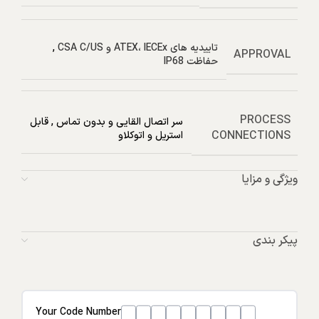
تاییدیه های ATEX، IECEx و CSA C/US
,
APPROVAL
حفاظت IP68
PROCESS
سر اتصال القایی و بدون تماس
,
قابل
CONNECTIONS
استریل و اتوکلاو
ویژگی و مزایا
پیکر بندی
Your Code Number