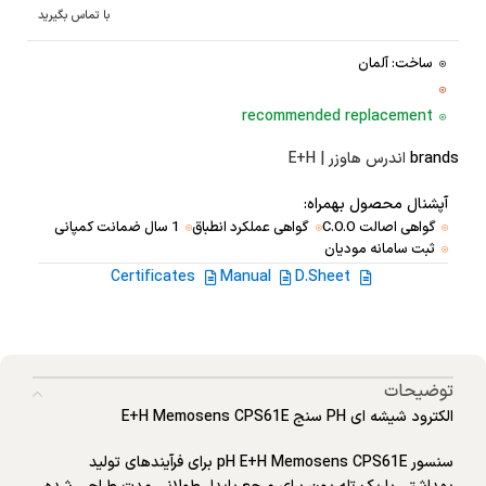
با تماس بگیرید
ساخت: آلمان
recommended replacement
brands
اندرس هاوزر | E+H
آپشنال محصول بهمراه:
گواهی اصالت C.O.O
گواهی عملکرد انطباق
1 سال ضمانت کمپانی
ثبت سامانه مودیان
Certificates
Manual
D.Sheet
توضیحات
الکترود شیشه ای PH سنج E+H Memosens CPS61E
سنسور pH E+H Memosens CPS61E برای فرآیندهای تولید