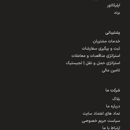
اپلیکاتور
برند
پشتیبانی
خدمات مشتریان
ثبت و پیگیری سفارشات
استراتژی مناقصات و معاملات
استراتژی حمل و نقل | لجیستیک
تامین مالی
شرکت ما
بلاگ
درباره ما
نماد های اعتماد سایت
سیاست حریم خصوصی
ارتباط با ما