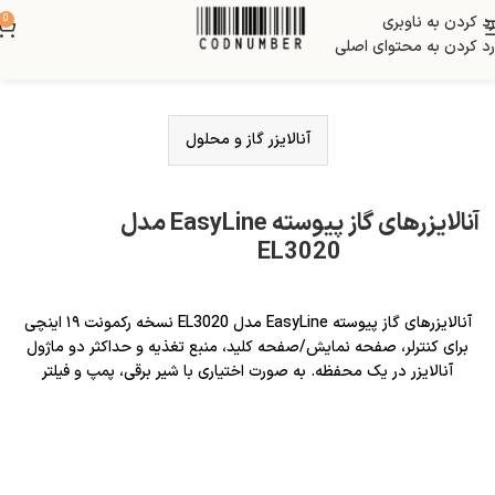
رد کردن به ناوبری
0
رد کردن به محتوای اصلی
آنالایزر گاز و محلول
آنالایزرهای گاز پیوسته EasyLine مدل
EL3020
آنالایزرهای گاز پیوسته EasyLine مدل EL3020 نسخه رکمونت ۱۹ اینچی
برای کنترلر، صفحه نمایش/صفحه کلید، منبع تغذیه و حداکثر دو ماژول
آنالایزر در یک محفظه. به صورت اختیاری با شیر برقی، پمپ و فیلتر