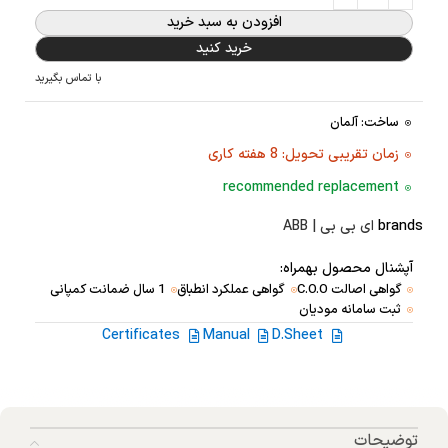
افزودن به سبد خرید
خرید کنید
با تماس بگیرید
ساخت: آلمان
زمان تقریبی تحویل: 8 هفته کاری
recommended replacement
brands
ای بی بی | ABB
آپشنال محصول بهمراه:
گواهی اصالت C.O.O
گواهی عملکرد انطباق
1 سال ضمانت کمپانی
ثبت سامانه مودیان
Certificates
Manual
D.Sheet
توضیحات