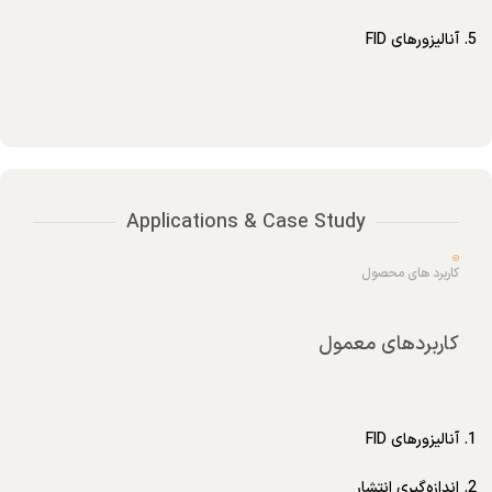
آنالیزورهای FID
Applications & Case Study
کاربرد های محصول
کاربردهای معمول
آنالیزورهای FID
اندازه‌گیری انتشار