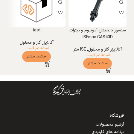
سنسور دیجیتال آمونیوم و نیترات
test
ISEmax CAS40D
آنالایزر گاز و محلول
استعلام قیمت
آنالایزر گاز و محلول
,
ISE متر
استعلام قیمت
اطلاعات بیشتر
اطلاعات بیشتر
فروشگاه
آرشیو محصولات
برنامه های کاربردی