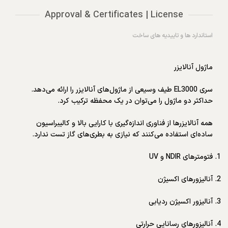
Approval & Certificates | License
استاندارد ها و تاییدیه های ساخت
ماژول آنالایزر
سری EL3000 طیف وسیعی از ماژول‌های آنالایزر را ارائه می‌دهد.
حداکثر دو ماژول را می‌توان در یک محفظه ترکیب کرد.
همه آنالایزرها از فناوری اندازه‌گیری با کارایی بالا و کالیبراسیون
ساده‌ای استفاده می‌کنند که نیازی به بطری‌های گاز تست ندارد.
فتومترهای NDIR و UV
آنالیزورهای اکسیژن
آنالیزور اکسیژن ردیابی
آنالیزورهای رسانایی حرارتی