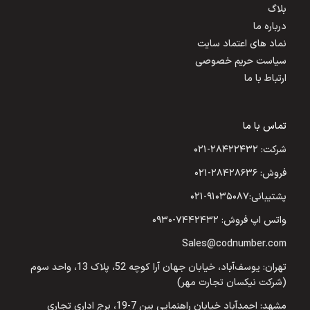
بلاگ
درباره ما
نماد های اعتماد سایت
سیاست حریم خصوصی
ارتباط با ما
تماس با ما
شرکت: ۲۸۴۲۲۴۳۲-۰۲۱
فروش: ۲۸۴۲۸۶۳۶-۰۲۱
پشتیبانی:۹۱۰۳۵۰۸۷-۰۲۱
واتس اپ فروش: ۷۴۴۲۴۳۲-۰۹۳۰
Sales@codnumber.com
تهران: یوسف‌آباد، خیابان جهان آرا کوچه 52، پلاک 13، واحد سوم
(شرکت نیکسان تجارت مهر)
مشهد: احمدآباد خیابان راهنمایی بین 7-19، برج اداری تجاری