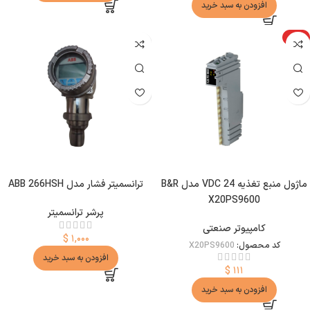
افزودن به سبد خرید
ویژه
ماژول منبع تغذیه 24 VDC مدل B&R
ترانسمیتر فشار مدل ABB 266HSH
X20PS9600
پرشر ترانسمیتر
کامپیوتر صنعتی
$
۱,۰۰۰
کد محصول:
X20PS9600
افزودن به سبد خرید
$
۱۱۱
افزودن به سبد خرید