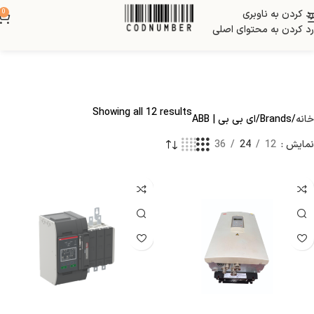
رد کردن به ناوبری
0
رد کردن به محتوای اصلی
Showing all 12 results
خانه
Brands
ای بی بی | ABB
نمایش
12
24
36