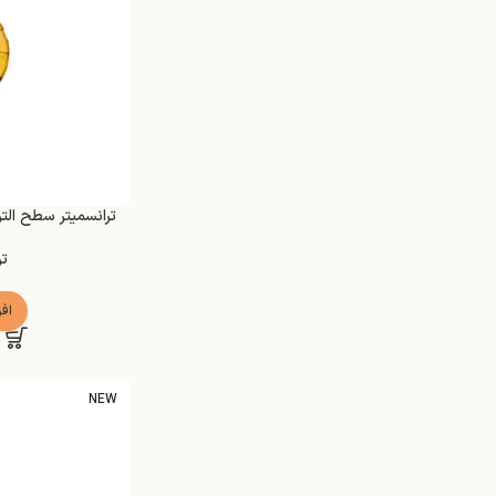
ترانسمیتر سطح التراسونیک 
ت
اف
NEW