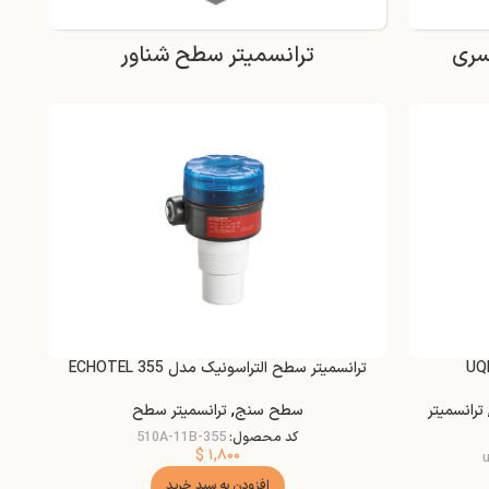
سری
ترانسمیتر سطح شناور
ترانسمیتر سطح التراسونیک مدل ECHOTEL 355
ترانسمیتر
سطح سنج
,
ترانسمیتر سطح
کد محصول:
355-510A-11B
$
۱,۸۰۰
افزودن به سبد خرید