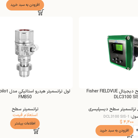
افزودن به سبد خرید
کنترل کننده سطح دیجیتال Fisher FIELDVUE
لول ترانسمیتر 
FMB50
DLC3100 SI
ترانسمیتر سطح دیسپلیسری
ترانسمیتر سطح
استعلام قیمت
ول:
DCL3100 SIS-1
$
۴,۴۰۰
اطلاعات بیشتر
افزودن به سبد خرید