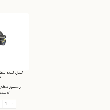
S
ترانسمیتر سطح
,
کد محص