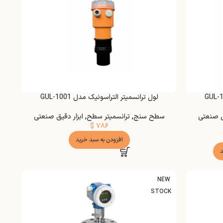
لول ترانسمیتر التراسونیک مدل GUL-1001
یق صنعتی
سطح سنج
,
ترانسمیتر سطح
,
ابزار دقیق صنعتی
$
۷۸۶
افزودن به سبد خرید
د
NEW
STOCK