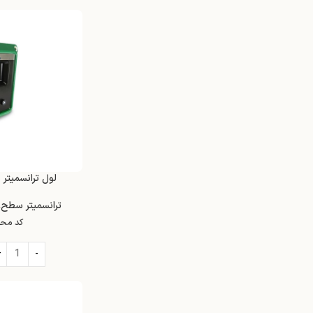
لول ترانسمیتر دی
ترانسمیتر سطح
,
کد مح