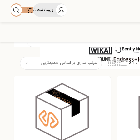
ورود / ثبت نام
24