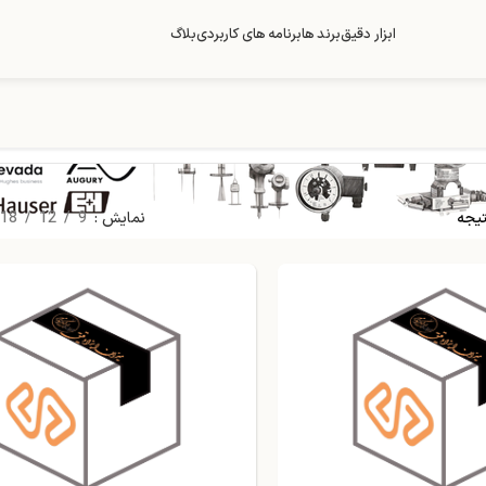
ابزار دقیق
برند ها
برنامه های کاربردی
بلاگ
نمایش
9
12
18