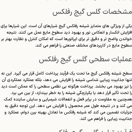
مشخصات گلس گیج رفلکس
یکی از ویژگی های متمایز شیشه رفلکس گیج شیارهای آن است. این شیارها برای
افزایش انکسار و انعکاس نور و بهبود دید سطوح مایع عمل می کنند. نتیجه
خواندن واضح تر و دقیق تر برای اپراتورها است که امکان کنترل و نظارت بهتر بر
سطوح مایع در کاربردهای مختلف صنعتی را فراهم می کند.
عملیات سطحی گلس گیج رفلکس
سطح شیشه رفلکس گیج ما تحت یک فرآیند پرداخت کامل قرار می گیرد. این نه
تنها جذابیت زیبایی شناسی شیشه را افزایش می دهد، بلکه عملکرد عملکردی آن
را نیز بهبود می بخشد. پرداخت هرگونه بی نظمی سطحی را که ممکن است دید
را تحت تأثیر قرار دهد یا یکپارچگی شیشه را به خطر بیندازد، از بین می برد.
همچنین به مقاومت در برابر فعل و انفعالات شیمیایی و سایش ساینده کمک
می کند و در نتیجه طول عمر محصول را افزایش می دهد. این توجه دقیق به
جزئیات تضمین می کند که شیشه رفلکس ما تعادل بهینه بین دوام، عملکرد و
جذابیت زیبایی را فراهم می کند.