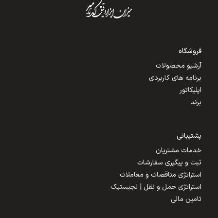
فروشگاه
آرشیو محصولات
برنامه های کاربردی
اپلیکاتور
برند
پشتیبانی
خدمات مشتریان
ثبت و پیگیری سفارشات
استراتژی مناقصات و معاملات
استراتژی حمل و نقل | لجیستیک
تامین مالی