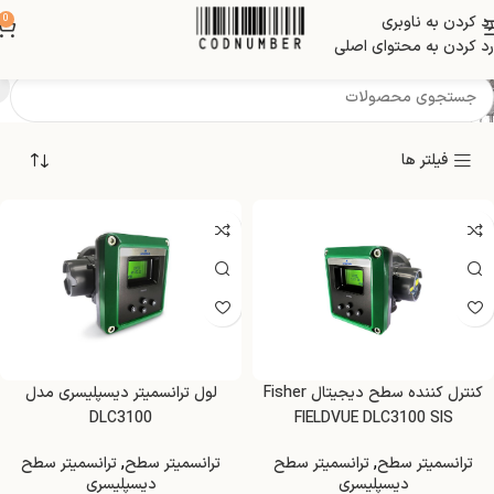
رد کردن به ناوبری
0
فشار اسمی: ≤42.0Mpa
رد کردن به محتوای اصلی
فیلتر ها
کنترل کننده سطح دیجیتال Fisher
لول ترانسمیتر دیسپلیسری مدل
DLC3100
FIELDVUE DLC3100 SIS
ترانسمیتر سطح
,
ترانسمیتر سطح
ترانسمیتر سطح
,
ترانسمیتر سطح
دیسپلیسری
دیسپلیسری