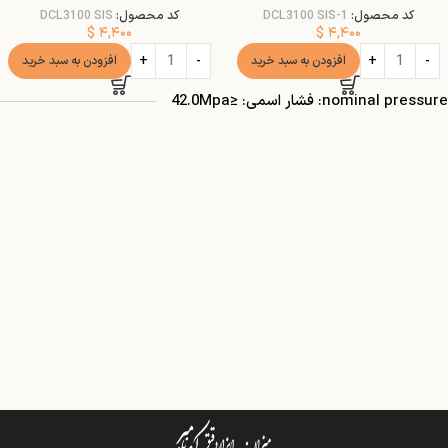
کد محصول:
DCL3100 SIS-1
کد محصول:
DCL3100 SIS
$
۴,۴۰۰
$
۴,۴۰۰
افزودن به سبد خرید
افزودن به سبد خرید
nominal pressure: فشار اسمی: ≤42.0Mpa