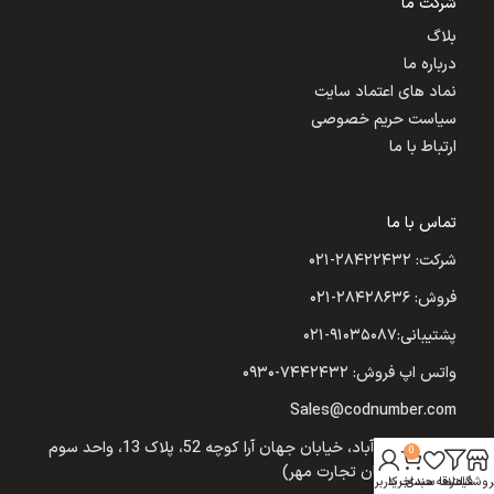
شرکت ما
بلاگ
درباره ما
نماد های اعتماد سایت
سیاست حریم خصوصی
ارتباط با ما
تماس با ما
شرکت: ۲۸۴۲۲۴۳۲-۰۲۱
فروش: ۲۸۴۲۸۶۳۶-۰۲۱
پشتیبانی:۹۱۰۳۵۰۸۷-۰۲۱
واتس اپ فروش: ۷۴۴۲۴۳۲-۰۹۳۰
Sales@codnumber.com
تهران: یوسف‌آباد، خیابان جهان آرا کوچه 52، پلاک 13، واحد سوم
0
(شرکت نیکسان تجارت مهر)
روشگاه
فیلترها
علاقه مندی
سبد خرید
حساب کاربری من