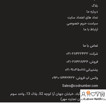
بلاگ
درباره ما
نماد های اعتماد سایت
سیاست حریم خصوصی
ارتباط با ما
تماس با ما
شرکت: ۲۸۴۲۲۴۳۲-۰۲۱
فروش: ۲۸۴۲۸۶۳۶-۰۲۱
پشتیبانی:۹۱۰۳۵۰۸۷-۰۲۱
واتس اپ فروش: ۷۴۴۲۴۳۲-۰۹۳۰
Sales@codnumber.com
0
تهران: یوسف‌آباد، خیابان جهان آرا کوچه 52، پلاک 13، واحد سوم
(شرکت نیکسان تجارت مهر)
روشگاه
فیلترها
علاقه مندی
سبد خرید
حساب کاربری من