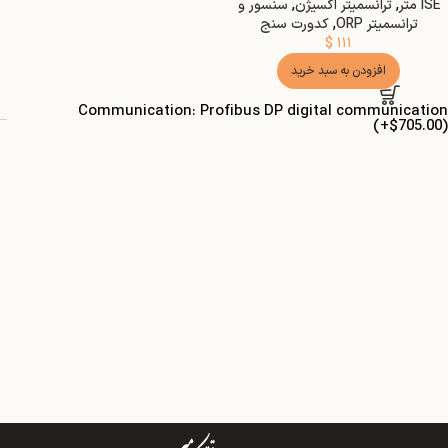
ISE متر
,
ترانسمیتر اکسیژن
,
سنسور و
ترانسمیتر ORP
,
کدورت سنج
$
۱۱۱
افزودن به سبد خرید
Communication: Profibus DP digital communication
(+$705.00)