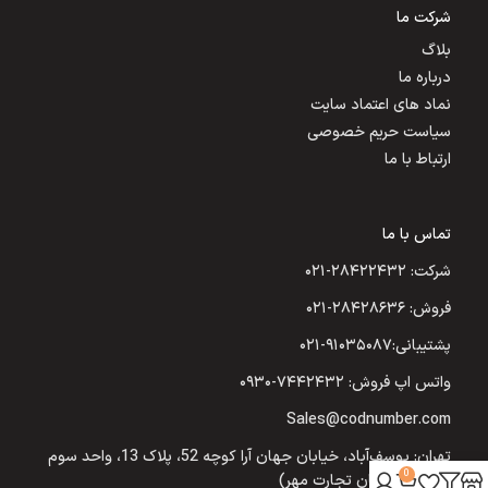
شرکت ما
بلاگ
درباره ما
نماد های اعتماد سایت
سیاست حریم خصوصی
ارتباط با ما
تماس با ما
شرکت: ۲۸۴۲۲۴۳۲-۰۲۱
فروش: ۲۸۴۲۸۶۳۶-۰۲۱
پشتیبانی:۹۱۰۳۵۰۸۷-۰۲۱
واتس اپ فروش: ۷۴۴۲۴۳۲-۰۹۳۰
Sales@codnumber.com
تهران: یوسف‌آباد، خیابان جهان آرا کوچه 52، پلاک 13، واحد سوم
0
(شرکت نیکسان تجارت مهر)