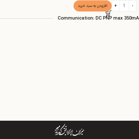
افزودن به سبد خرید
Communication: DC PNP max 350mA