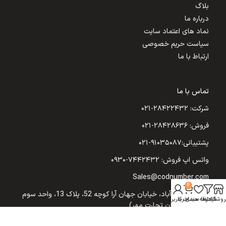
بلاگ
درباره ما
نماد های اعتماد سایت
سیاست حریم خصوصی
ارتباط با ما
تماس با ما
شرکت: ۲۸۴۲۲۴۳۲-۰۲۱
فروش: ۲۸۴۲۸۶۳۶-۰۲۱
پشتیبانی:۹۱۰۳۵۰۸۷-۰۲۱
واتس اپ فروش: ۷۴۴۲۴۳۲-۰۹۳۰
Sales@codnumber.com
0
تهران: یوسف‌آباد، خیابان جهان آرا کوچه 52، پلاک 13، واحد سوم
روشگاه
فیلترها
علاقه مندی
سبد خرید
حساب کاربری من
(شرکت نیکسان تجارت مهر)
مشهد: احمدآباد خیابان راهنمایی بین 7-19، برج اداری تجاری