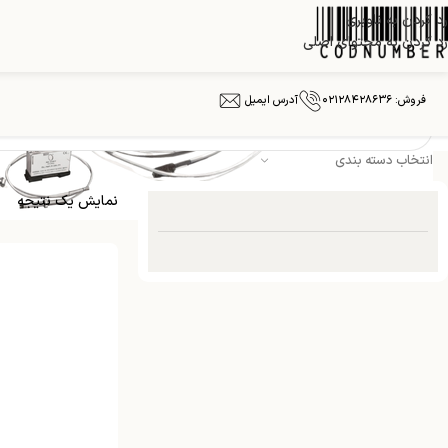
رد کردن به ناوبری
رد کردن به محتوای اصلی
4 ... 20 میلی آمپر HART
فروش: ۰۲۱۲۸۴۲۸۶۳۶
آدرس ایمیل
انتخاب دسته بندی
نمایش یک نتیجه