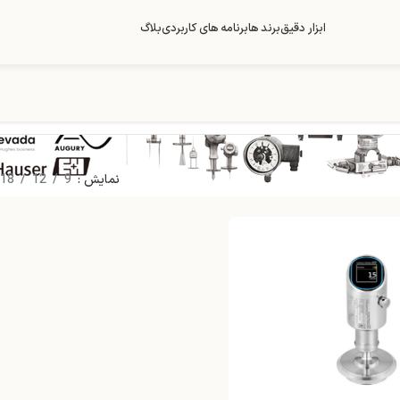
ابزار دقیق
برند ها
برنامه های کاربردی
بلاگ
نمایش
9
12
18