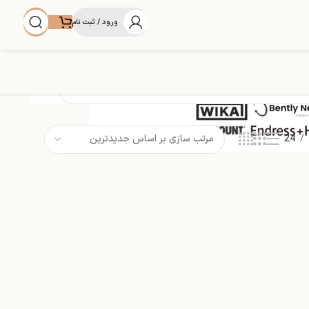
ورود / ثبت نام
24