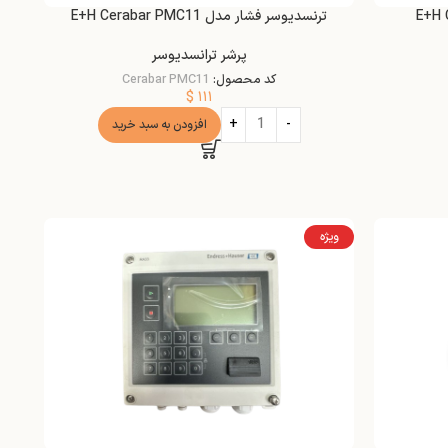
ترنسدیوسر فشار مدل E+H Cerabar PMC11
پرشر ترانسدیوسر
کد محصول:
Cerabar PMC11
$
۱۱۱
افزودن به سبد خرید
ویژه