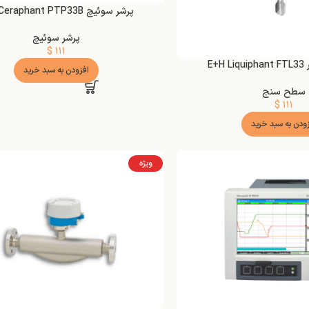
پرشر سوئیچ E+H Ceraphant PTP33B
پرشر سوئیچ
$
۱۱۱
E+
افزودن به سبد خرید
سطح سنج
$
۱۱۱
زودن به سبد خرید
ویژه