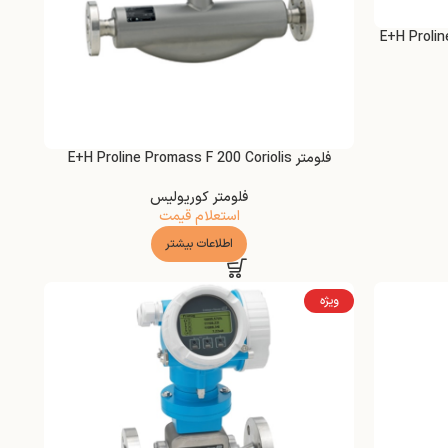
E+H Proline Promass Q
فلومتر E+H Proline Promass F 200 Coriolis
فلومتر کوریولیس
استعلام قیمت
اطلاعات بیشتر
ویژه