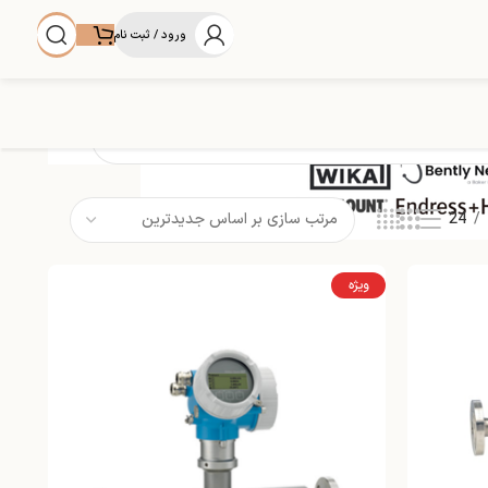
ورود / ثبت نام
24
ویژه